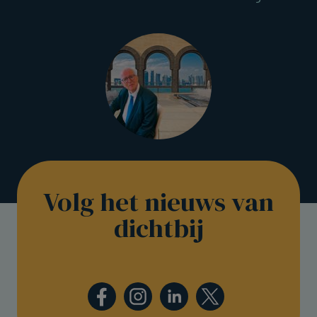
Volg het nieuws van
dichtbij