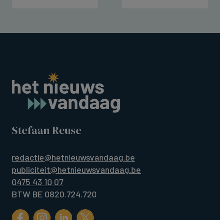
Stefaan Reuse
redactie@hetnieuwsvandaag.be
publiciteit@hetnieuwsvandaag.be
0475 43 10 07
BTW BE 0820.724.720