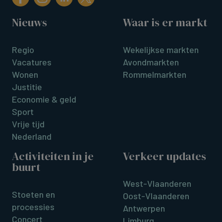
Nieuws
Waar is er markt
Regio
Wekelijkse markten
Vacatures
Avondmarkten
Wonen
Rommelmarkten
Justitie
Economie & geld
Sport
Vrije tijd
Nederland
Activiteiten in je
Verkeer updates
buurt
West-Vlaanderen
Stoeten en
Oost-Vlaanderen
processies
Antwerpen
Concert
Limburg