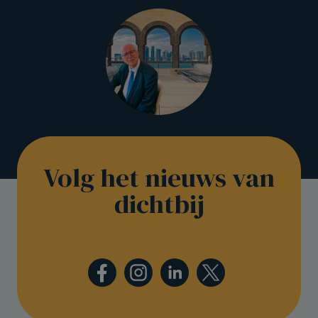
Volg het nieuws van
dichtbij