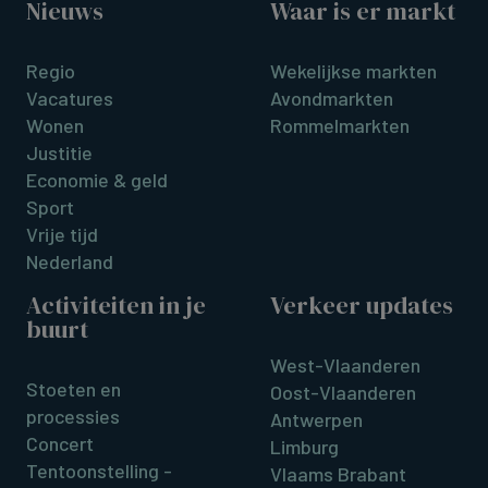
Nieuws
Waar is er markt
Regio
Wekelijkse markten
Vacatures
Avondmarkten
Wonen
Rommelmarkten
Justitie
Economie & geld
Sport
Vrije tijd
Nederland
Activiteiten in je
Verkeer updates
buurt
West-Vlaanderen
Stoeten en
Oost-Vlaanderen
processies
Antwerpen
Concert
Limburg
Tentoonstelling -
Vlaams Brabant