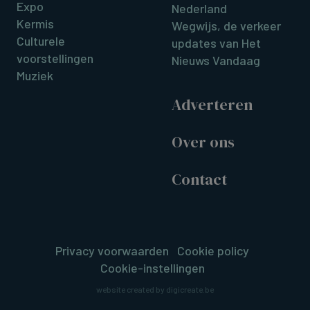
Expo
Nederland
Kermis
Wegwijs, de verkeer
Culturele
updates van Het
voorstellingen
Nieuws Vandaag
Muziek
Adverteren
Over ons
Contact
Privacy voorwaarden
Cookie policy
Cookie-instellingen
website created by digicreate.be