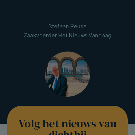
Stefaan Reuse
Zaakvoerder Het Nieuws Vandaag
Volg het nieuws van
dichtbij