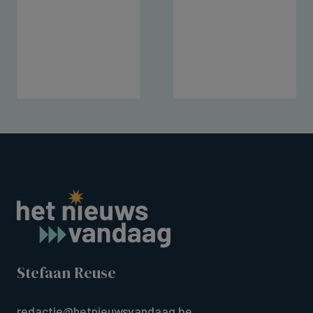
Stefaan Reuse
redactie@hetnieuwsvandaag.be