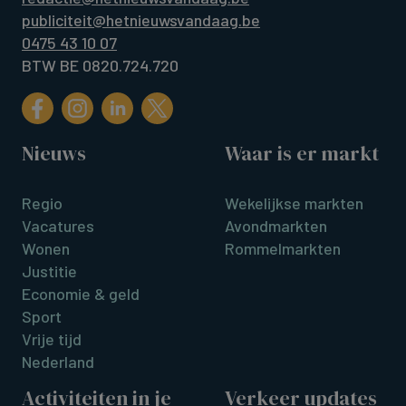
publiciteit@hetnieuwsvandaag.be
0475 43 10 07
BTW BE 0820.724.720
Nieuws
Waar is er markt
Regio
Wekelijkse markten
Vacatures
Avondmarkten
Wonen
Rommelmarkten
Justitie
Economie & geld
Sport
Vrije tijd
Nederland
Activiteiten in je
Verkeer updates