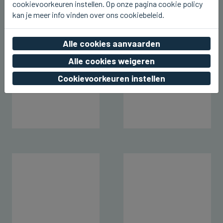
cookievoorkeuren instellen. Op onze pagina cookie policy
wo 05 augustus 2026, 23:31
kan je meer info vinden over ons cookiebeleid.
Alle cookies aanvaarden
Alle cookies weigeren
Cookievoorkeuren instellen