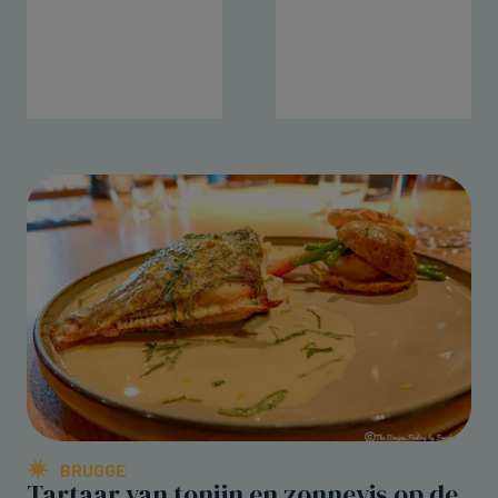
BRUGGE
Tartaar van tonijn en zonnevis op de