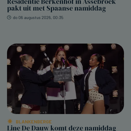
Residentie Berkenhof in Assebroek
pakt uit met Spaanse namiddag
do 06 augustus 2026, 00:35
BLANKENBERGE
Line De Dauw komt deze namiddag