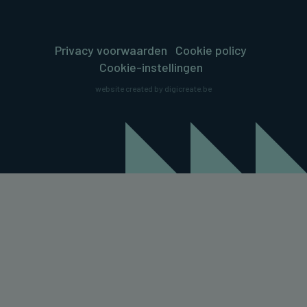
Privacy voorwaarden
Cookie policy
Cookie-instellingen
website created by digicreate.be