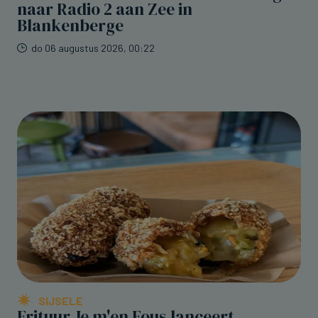
naar Radio 2 aan Zee in
Blankenberge
do 06 augustus 2026, 00:22
SIJSELE
Frituur Je m'en Fous lanceert