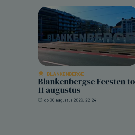
BLANKENBERGE
Blankenbergse Feesten to
11 augustus
do 06 augustus 2026, 22:24