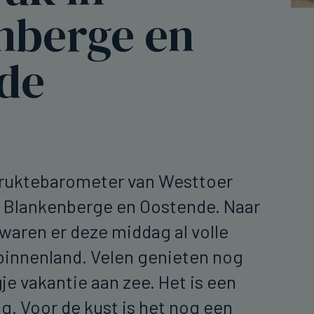
nberge en
de
 druktebarometer van Westtoer
 Blankenberge en Oostende. Naar
waren er deze middag al volle
 binnenland. Velen genieten nog
je vakantie aan zee. Het is een
. Voor de kust is het nog een