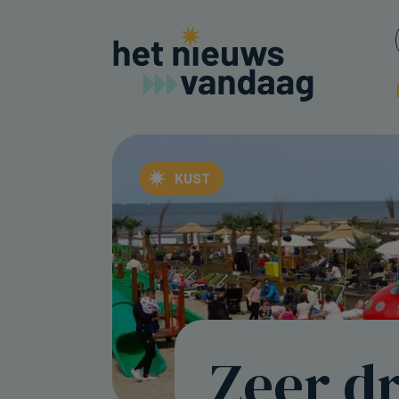
KUST
Zeer dr