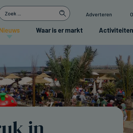
Adverteren
O
Nieuws
Waar is er markt
Activiteiten
uk in