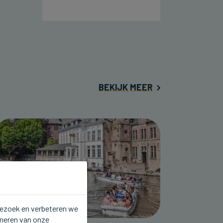
BEKIJK MEER
 bezoek en verbeteren we
oneren van onze