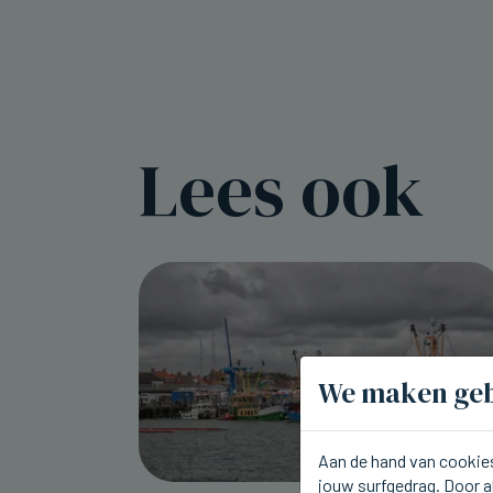
Lees ook
We maken geb
Aan de hand van cookies
jouw surfgedrag. Door a