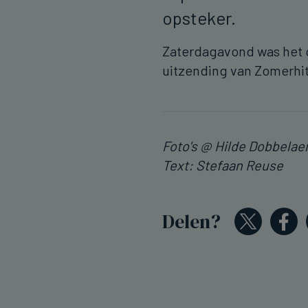
opsteker.
Zaterdagavond was het o
uitzending van Zomerhi
Foto's @ Hilde Dobbelae
Text: Stefaan Reuse
Delen?