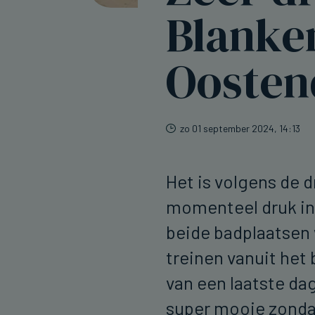
Blanke
Oosten
zo 01 september 2024, 14:13
Het is volgens de
momenteel druk in
beide badplaatsen 
treinen vanuit het
van een laatste dag
super mooie zondag