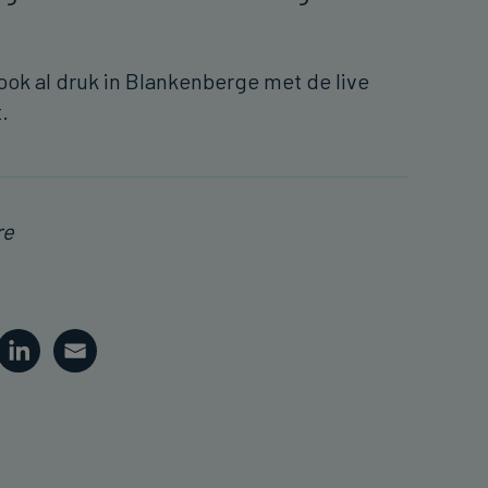
ok al druk in Blankenberge met de live
t.
re