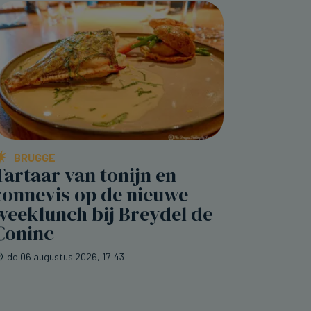
BRUGGE
Tartaar van tonijn en
zonnevis op de nieuwe
weeklunch bij Breydel de
Coninc
do 06 augustus 2026, 17:43