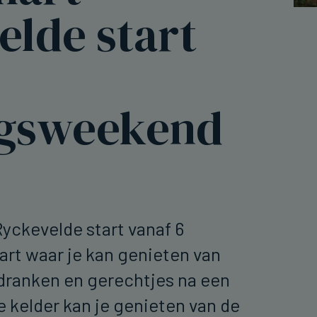
elde start
gsweekend
Ryckevelde start vanaf 6
rt waar je kan genieten van
 dranken en gerechtjes na een
e kelder kan je genieten van de