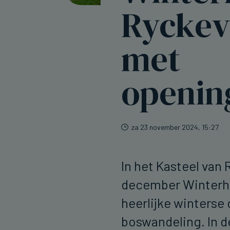
Ryckev
met
openin
za 23 november 2024, 15:27
In het Kasteel van 
december Winterha
heerlijke winterse
boswandeling. In d