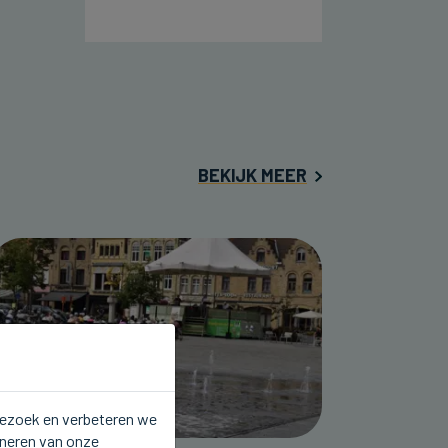
BEKIJK MEER
 bezoek en verbeteren we
oneren van onze