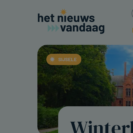
SIJSELE
Winter