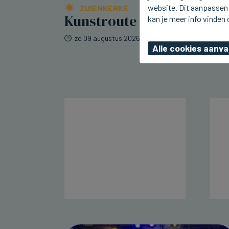
website. Dit aanpassen 
ZUIENKERKE
Kunstroute in Zuienkerke
kan je meer info vinden
zo 09 augustus 2026, 11:36
Alle cookies aanv