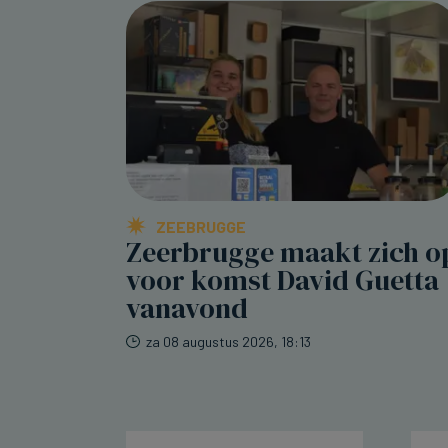
ZEEBRUGGE
Zeerbrugge maakt zich o
voor komst David Guetta
vanavond
za 08 augustus 2026, 18:13