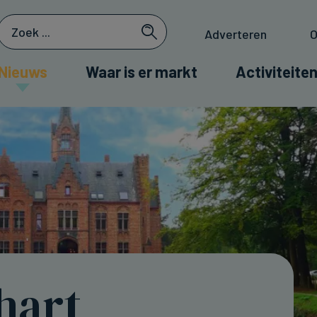
Adverteren
O
Nieuws
Waar is er markt
Activiteiten
hart