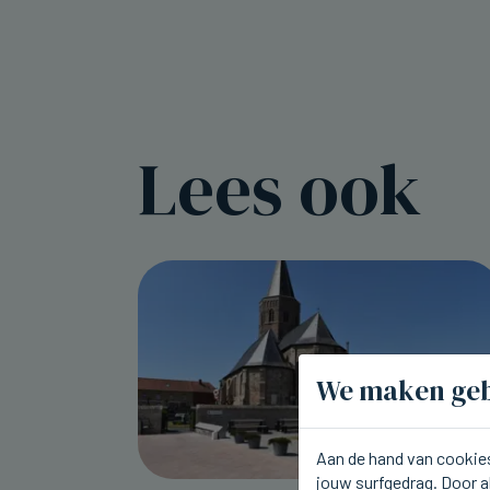
Lees ook
We maken geb
Aan de hand van cookies
jouw surfgedrag. Door a