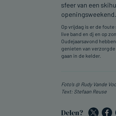
sfeer van een skihu
openingsweekend
Op vrijdag is er de fout
live band en dj en op zo
Oudejaarsavond hebben 
genieten van verzorgde t
gaan in de kelder.
Foto's @ Rudy Vande Vo
Text: Stefaan Reuse
Delen?