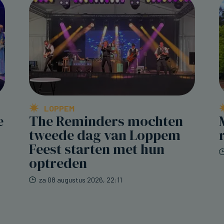
LOPPEM
e
The Reminders mochten
tweede dag van Loppem
Feest starten met hun
optreden
za 08 augustus 2026, 22:11