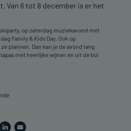
t. Van 6 tot 8 december is er het
.
e skiparty, op zaterdag muziekavond met
ndag Family & Kids Day. Ook op
ze plannen. Dan kan je de avond lang
apas met heerlijke wijnen en uit de bol
orde