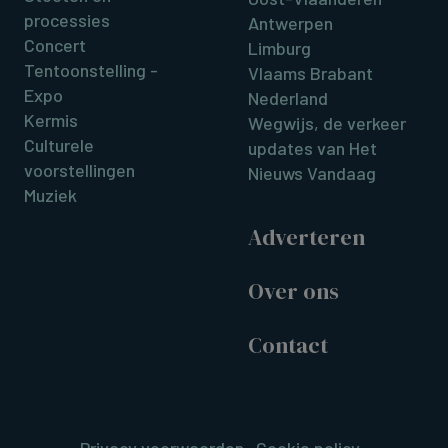
processies
Antwerpen
Concert
Limburg
Tentoonstelling -
Vlaams Brabant
Expo
Nederland
Kermis
Wegwijs, de verkeer
Culturele
updates van Het
voorstellingen
Nieuws Vandaag
Muziek
Adverteren
Over ons
Contact
Privacy voorwaarden
Cookie policy