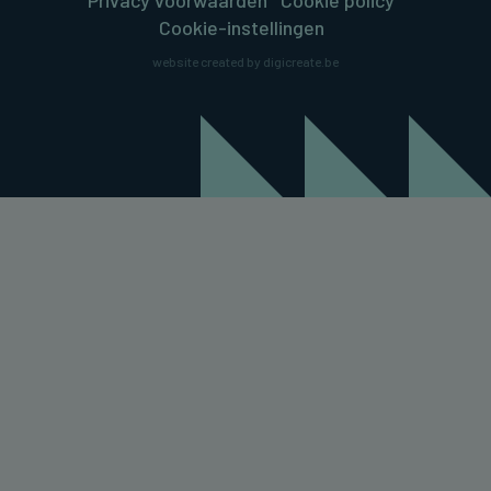
Cookie-instellingen
website created by digicreate.be