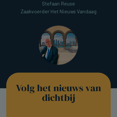
Stefaan Reuse
Zaakvoerder Het Nieuws Vandaag
Volg het nieuws van
dichtbij