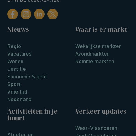
Nieuws
Waar is er markt
Regio
Wekelijkse markten
Vacatures
Avondmarkten
Wonen
Rommelmarkten
Justitie
Economie & geld
Sport
Vrije tijd
Nederland
Activiteiten in je
Verkeer updates
buurt
West-Vlaanderen
Stoeten en
Oost-Vlaanderen