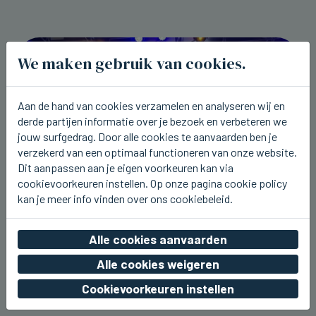
We maken gebruik van cookies.
Aan de hand van cookies verzamelen en analyseren wij en
derde partijen informatie over je bezoek en verbeteren we
jouw surfgedrag. Door alle cookies te aanvaarden ben je
verzekerd van een optimaal functioneren van onze website.
Dit aanpassen aan je eigen voorkeuren kan via
cookievoorkeuren instellen. Op onze pagina cookie policy
kan je meer info vinden over ons cookiebeleid.
ICHTEGEM
Vonken en Vuur op tweede dag van
Alle cookies aanvaarden
Ceciliafeeste in Ichtegem
Alle cookies weigeren
za 08 augustus 2026, 22:39
Cookievoorkeuren instellen