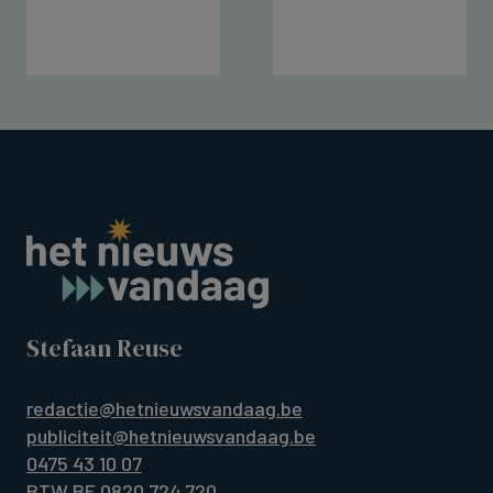
Stefaan Reuse
redactie@hetnieuwsvandaag.be
publiciteit@hetnieuwsvandaag.be
0475 43 10 07
BTW BE 0820.724.720