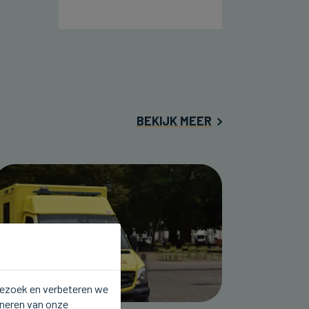
BEKIJK MEER
 bezoek en verbeteren we
oneren van onze