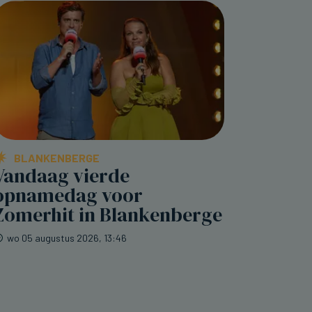
BLANKENBERGE
Vandaag vierde
opnamedag voor
Zomerhit in Blankenberge
wo 05 augustus 2026, 13:46