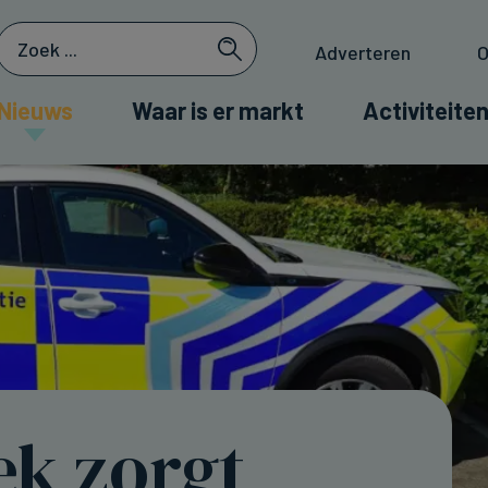
Adverteren
O
Nieuws
Waar is er markt
Activiteiten
ek zorgt