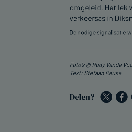
omgeleid. Het lek 
verkeersas in Di
De nodige signalisatie 
Foto's @ Rudy Vande Vo
Text: Stefaan Reuse
Delen?