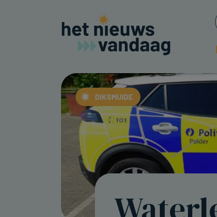
DIKSMUIDE
Waterl