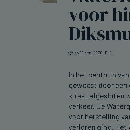
voor hi
Diksmu
do 16 april 2026, 16:11
In het centrum van
geweest door een 
straat afgesloten
verkeer. De Waterg
voor herstelling va
verloren ging. Het 