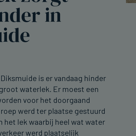
nder in
ide
 Diksmuide is er vandaag hinder
groot waterlek. Er moest een
 worden voor het doorgaand
roep werd ter plaatse gestuurd
n het lek waarbij heel wat water
verkeer werd plaatselijk