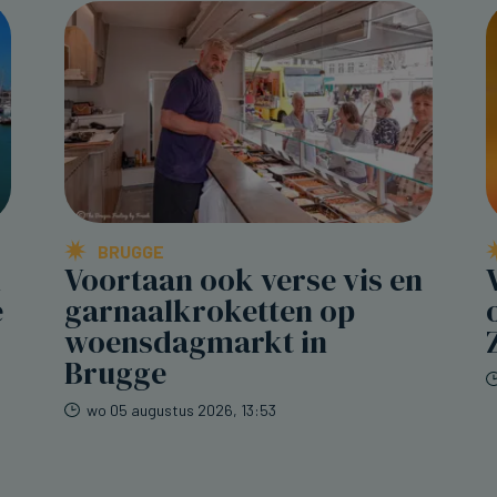
BRUGGE
n
Voortaan ook verse vis en
e
garnaalkroketten op
woensdagmarkt in
Brugge
wo 05 augustus 2026, 13:53