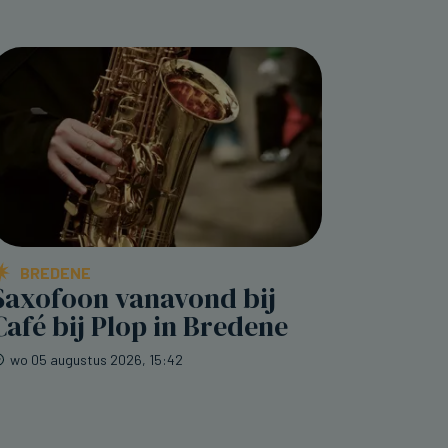
BREDENE
Saxofoon vanavond bij
Café bij Plop in Bredene
wo 05 augustus 2026, 15:42