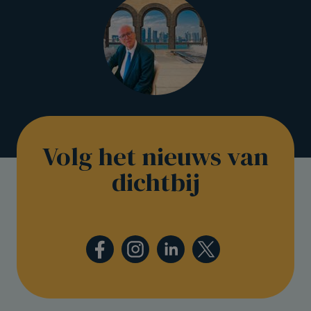
Volg het nieuws van
dichtbij