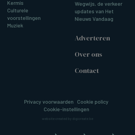
Kermis
Wegwijs, de verkeer
Culturele
updates van Het
voorstellingen
Nieuws Vandaag
Muziek
Adverteren
Over ons
Contact
Privacy voorwaarden
Cookie policy
Cookie-instellingen
website created by digicreate.be