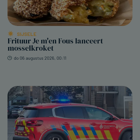
SIJSELE
Frituur Je m'en Fous lanceert
mosselkroket
do 06 augustus 2026, 00:11