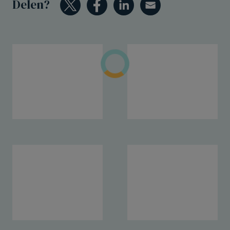
Delen?