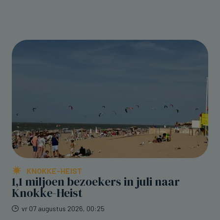
KNOKKE-HEIST
1,1 miljoen bezoekers in juli naar
Knokke-Heist
vr 07 augustus 2026, 00:25