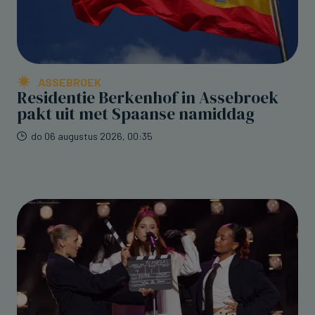
ASSEBROEK
Residentie Berkenhof in Assebroek
pakt uit met Spaanse namiddag
do 06 augustus 2026, 00:35