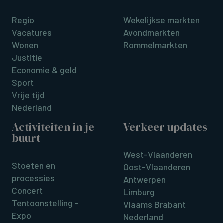
Regio
Wekelijkse markten
Vacatures
Avondmarkten
Wonen
Rommelmarkten
Justitie
Economie & geld
Sport
Vrije tijd
Nederland
Activiteiten in je
Verkeer updates
buurt
West-Vlaanderen
Stoeten en
Oost-Vlaanderen
processies
Antwerpen
Concert
Limburg
Tentoonstelling -
Vlaams Brabant
Expo
Nederland