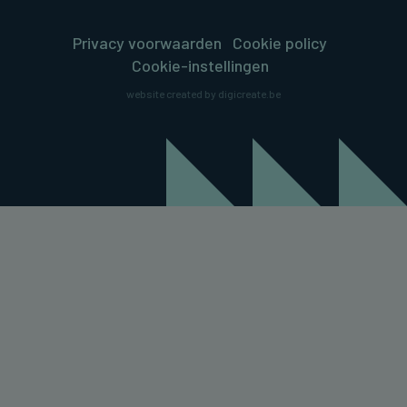
Privacy voorwaarden
Cookie policy
Cookie-instellingen
website created by digicreate.be