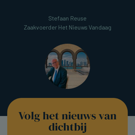
Stefaan Reuse
Zaakvoerder Het Nieuws Vandaag
Volg het nieuws van
dichtbij