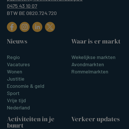
0475 43 10 07
BTW BE 0820.724.720
Nieuws
Waar is er markt
Regio
Wekelijkse markten
Vacatures
Avondmarkten
Wonen
Rommelmarkten
Justitie
Economie & geld
Sport
Vrije tijd
Nederland
Activiteiten in je
Verkeer updates
buurt