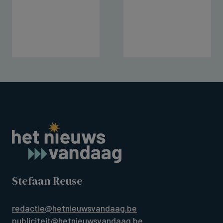
Stefaan Reuse
redactie@hetnieuwsvandaag.be
publiciteit@hetnieuwsvandaag.be