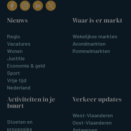
Nieuws
Waar is er markt
Regio
Wekelijkse markten
Vacatures
Avondmarkten
Wonen
Rommelmarkten
Justitie
Economie & geld
Sport
Vrije tijd
Nederland
Activiteiten in je
Verkeer updates
buurt
West-Vlaanderen
Stoeten en
Oost-Vlaanderen
processies
Antwerpen