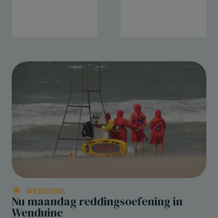
WENDUINE
Nu maandag reddingsoefening in
Wenduine