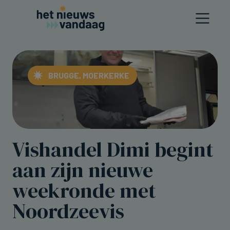
BRUGGE, MOERKERKE
Vishandel Dimi begint
aan zijn nieuwe
weekronde met
Noordzeevis