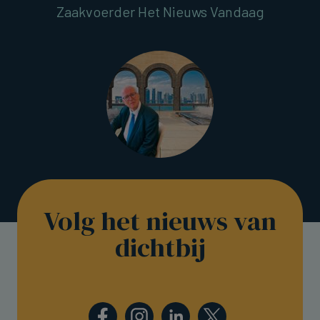
Zaakvoerder Het Nieuws Vandaag
Volg het nieuws van
dichtbij