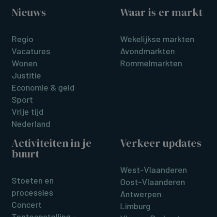
Nieuws
Waar is er markt
Regio
Wekelijkse markten
Vacatures
Avondmarkten
Wonen
Rommelmarkten
Justitie
Economie & geld
Sport
Vrije tijd
Nederland
Activiteiten in je
Verkeer updates
buurt
West-Vlaanderen
Stoeten en
Oost-Vlaanderen
processies
Antwerpen
Concert
Limburg
Tentoonstelling -