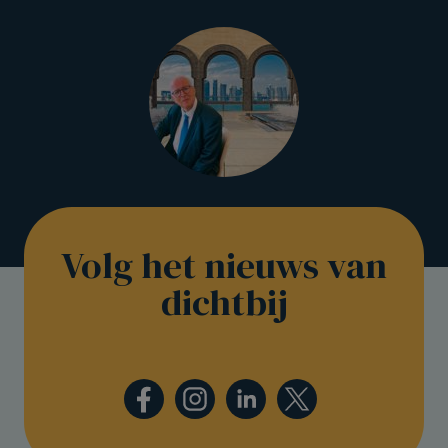
Volg het nieuws van
dichtbij