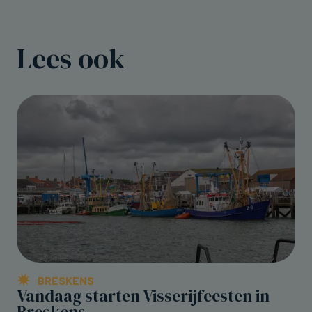
Lees ook
BRESKENS
Vandaag starten Visserijfeesten in
Breskens