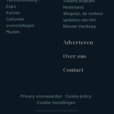
Vlaams Brabant
Expo
Nederland
Kermis
Wegwijs, de verkeer
Culturele
updates van Het
voorstellingen
Nieuws Vandaag
Muziek
Adverteren
Over ons
Contact
Privacy voorwaarden
Cookie policy
Cookie-instellingen
website created by digicreate.be