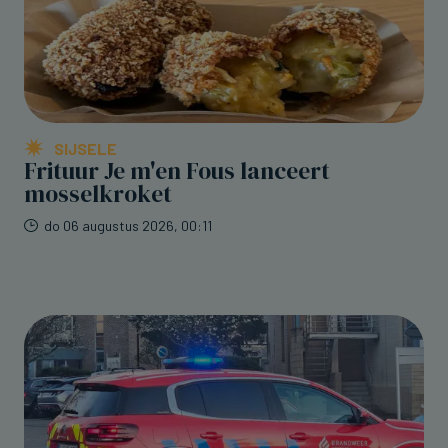
SIJSELE
Frituur Je m'en Fous lanceert
mosselkroket
do 06 augustus 2026, 00:11