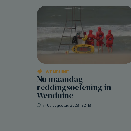
WENDUINE
Nu maandag
reddingsoefening in
Wenduine
vr 07 augustus 2026, 22:16