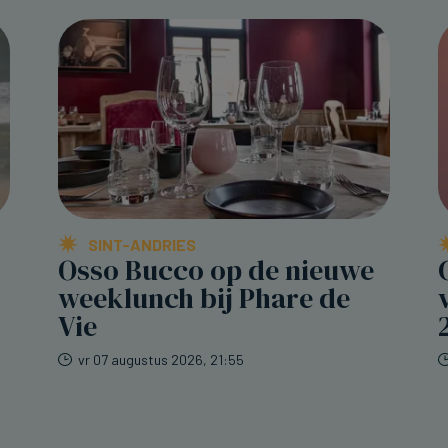
SINT-ANDRIES
Osso Bucco op de nieuwe
weeklunch bij Phare de
Vie
vr 07 augustus 2026, 21:55