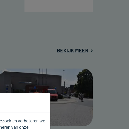
BEKIJK MEER
 bezoek en verbeteren we
oneren van onze