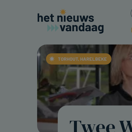
TORHOUT, HARELBEKE
Twee W