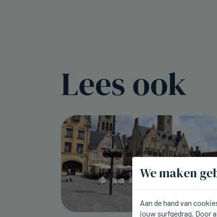
Lees ook
We maken geb
Aan de hand van cookies
jouw surfgedrag. Door a