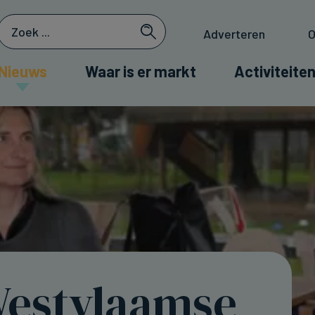
Adverteren
O
Nieuws
Waar is er markt
Activiteiten
estvlaamse