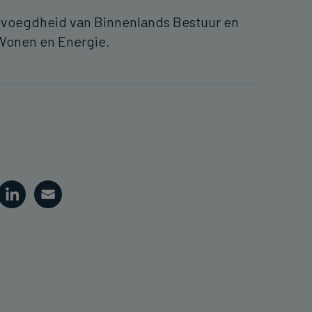
 bevoegdheid van Binnenlands Bestuur en
 Wonen en Energie.