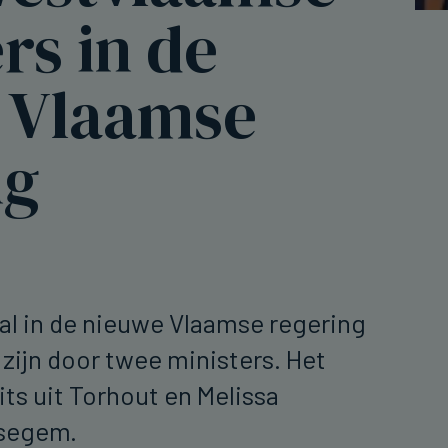
rs in de
 Vlaamse
ng
al in de nieuwe Vlaamse regering
ijn door twee ministers. Het
its uit Torhout en Melissa
asegem.