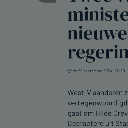
ministe
nieuwe
regeri
zo 29 september 2024, 22:20
West-Vlaanderen z
vertegenwoordigd z
gaat om Hilde Crev
Depraetere uit St