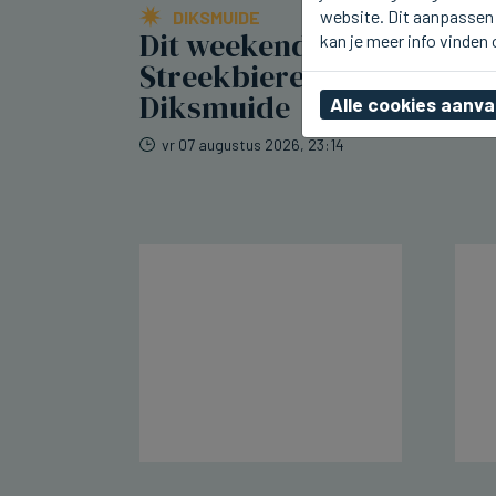
website. Dit aanpassen 
DIKSMUIDE
Dit weekend
kan je meer info vinden
Streekbierenfestival in
Diksmuide
Alle cookies aanv
vr 07 augustus 2026, 23:14