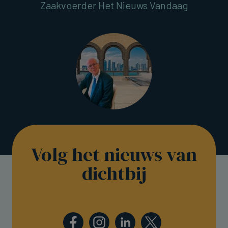
Zaakvoerder Het Nieuws Vandaag
Volg het nieuws van
dichtbij