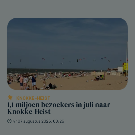
KNOKKE-HEIST
1,1 miljoen bezoekers in juli naar
Knokke-Heist
vr 07 augustus 2026, 00:25