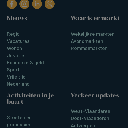
Nieuws
Waar is er markt
Regio
Wekelijkse markten
Vacatures
Avondmarkten
Wonen
Rommelmarkten
Justitie
Economie & geld
Sport
Vrije tijd
Nederland
Activiteiten in je
Verkeer updates
buurt
West-Vlaanderen
Stoeten en
Oost-Vlaanderen
processies
Antwerpen