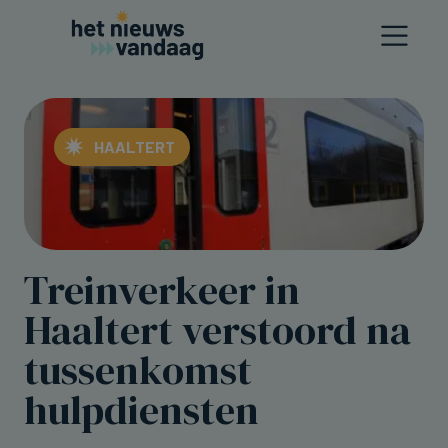
HAALTERT
Treinverkeer in
Haaltert verstoord na
tussenkomst
hulpdiensten