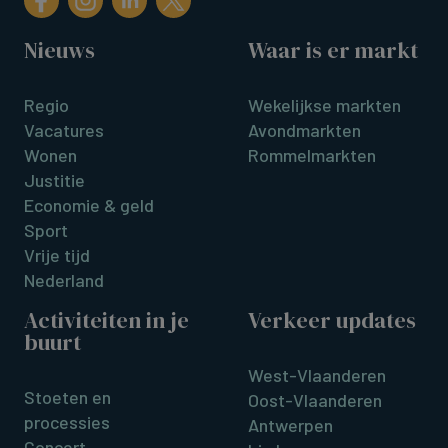
Nieuws
Waar is er markt
Regio
Wekelijkse markten
Vacatures
Avondmarkten
Wonen
Rommelmarkten
Justitie
Economie & geld
Sport
Vrije tijd
Nederland
Activiteiten in je
Verkeer updates
buurt
West-Vlaanderen
Stoeten en
Oost-Vlaanderen
processies
Antwerpen
Concert