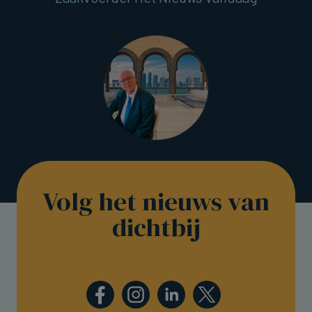
Volg het nieuws van
dichtbij