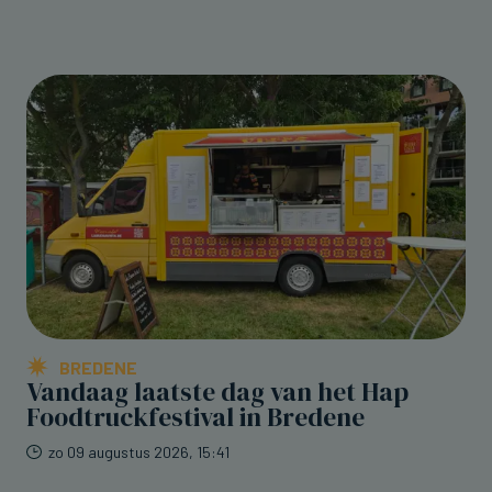
BREDENE
Vandaag laatste dag van het Hap
Foodtruckfestival in Bredene
zo 09 augustus 2026, 15:41