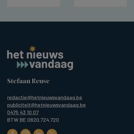
Stefaan Reuse
redactie@hetnieuwsvandaag.be
publiciteit@hetnieuwsvandaag.be
0475 43 10 07
BTW BE 0820.724.720