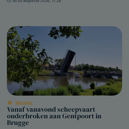
zo 09 augustus 2026, 17:26
BRUGGE
Vanaf vanavond scheepvaart
onderbroken aan Gentpoort in
Brugge