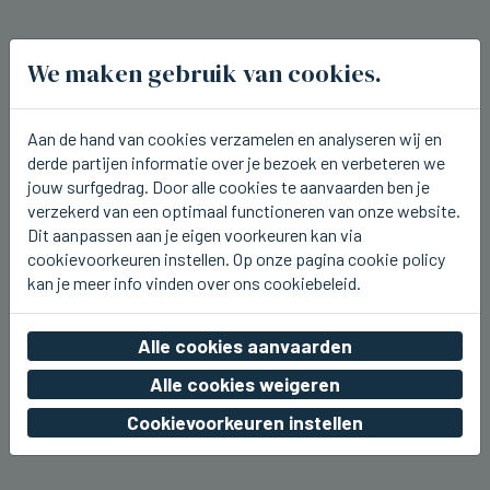
We maken gebruik van cookies.
Aan de hand van cookies verzamelen en analyseren wij en
derde partijen informatie over je bezoek en verbeteren we
jouw surfgedrag. Door alle cookies te aanvaarden ben je
verzekerd van een optimaal functioneren van onze website.
Dit aanpassen aan je eigen voorkeuren kan via
cookievoorkeuren instellen. Op onze pagina cookie policy
kan je meer info vinden over ons cookiebeleid.
Alle cookies aanvaarden
TIELT
Stationskermis gestart in Tielt
Alle cookies weigeren
zo 09 augustus 2026, 15:33
Cookievoorkeuren instellen