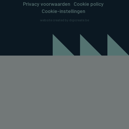
Privacy voorwaarden
Cookie policy
Cookie-instellingen
website created by digicreate.be