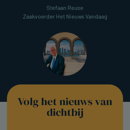
Stefaan Reuse
Zaakvoerder Het Nieuws Vandaag
Volg het nieuws van
dichtbij