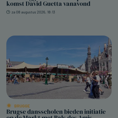
komst David Guetta vanavond
za 08 augustus 2026, 18:13
BRUGGE
Brugse dansscholen bieden initiatie
op de Markt met Bals des Amis