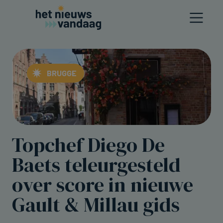
BRUGGE
Topchef Diego De
Baets teleurgesteld
over score in nieuwe
Gault & Millau gids