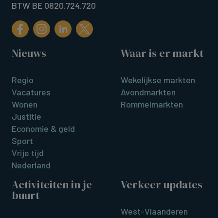
BTW BE 0820.724.720
Nieuws
Waar is er markt
Regio
Wekelijkse markten
Vacatures
Avondmarkten
Wonen
Rommelmarkten
Justitie
Economie & geld
Sport
Vrije tijd
Nederland
Activiteiten in je
Verkeer updates
buurt
West-Vlaanderen