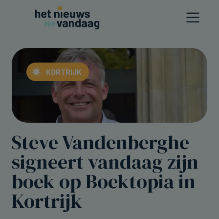
KORTRIJK
Steve Vandenberghe
signeert vandaag zijn
boek op Boektopia in
Kortrijk