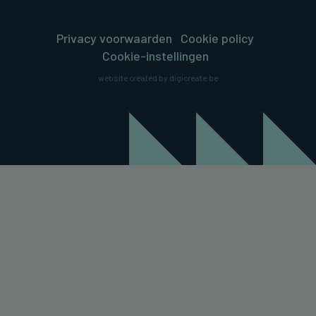
Privacy voorwaarden
Cookie policy
Cookie-instellingen
website created by digicreate.be