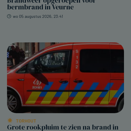
Brandweer opgeroepen voor
bermbrand in Veurne
wo 05 augustus 2026, 23:41
TORHOUT
Grote rookpluim te zien na brand in