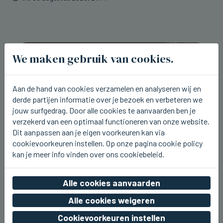
We maken gebruik van cookies.
Aan de hand van cookies verzamelen en analyseren wij en
derde partijen informatie over je bezoek en verbeteren we
jouw surfgedrag. Door alle cookies te aanvaarden ben je
verzekerd van een optimaal functioneren van onze website.
Dit aanpassen aan je eigen voorkeuren kan via
cookievoorkeuren instellen. Op onze pagina cookie policy
kan je meer info vinden over ons cookiebeleid.
WESTENDE
Alle cookies aanvaarden
Aaron Blommaert komt nu zaterdag
naar Joe Paradice Beach
Alle cookies weigeren
wo 05 augustus 2026, 20:49
Cookievoorkeuren instellen