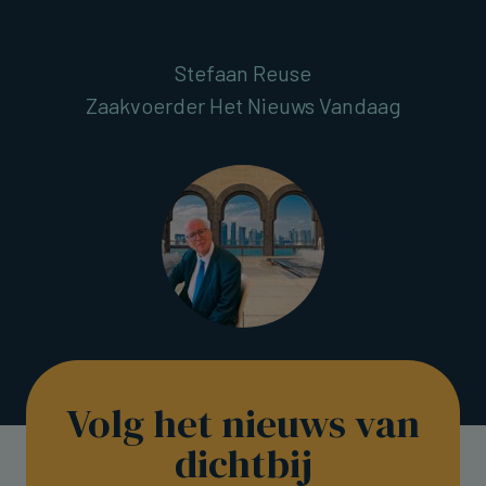
Stefaan Reuse
Zaakvoerder Het Nieuws Vandaag
Volg het nieuws van
dichtbij