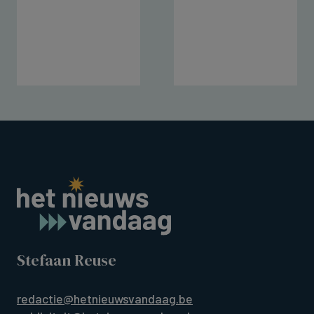
Stefaan Reuse
redactie@hetnieuwsvandaag.be