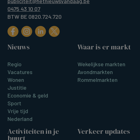
publiciteit@hetnieuwsvandaag.be
0475 43 10 07
BTW BE 0820.724.720
Nieuws
Waar is er markt
Regio
Wekelijkse markten
Vacatures
Avondmarkten
Wonen
Rommelmarkten
Justitie
Economie & geld
Sport
Vrije tijd
Nederland
Activiteiten in je
Verkeer updates
buurt