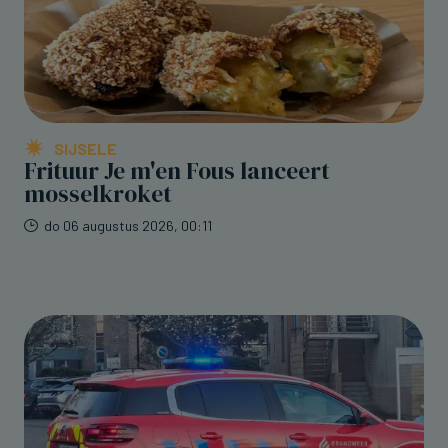
SIJSELE
Frituur Je m'en Fous lanceert
mosselkroket
do 06 augustus 2026, 00:11