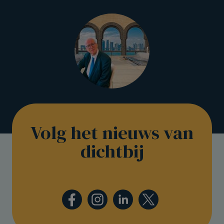
Volg het nieuws van
dichtbij