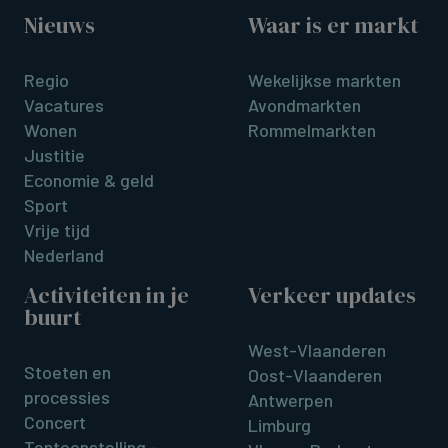
Nieuws
Waar is er markt
Regio
Wekelijkse markten
Vacatures
Avondmarkten
Wonen
Rommelmarkten
Justitie
Economie & geld
Sport
Vrije tijd
Nederland
Activiteiten in je
Verkeer updates
buurt
West-Vlaanderen
Stoeten en
Oost-Vlaanderen
processies
Antwerpen
Concert
Limburg
Tentoonstelling -