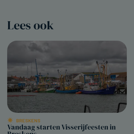
Lees ook
BRESKENS
Vandaag starten Visserijfeesten in
Breskens