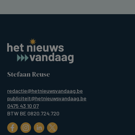
Stefaan Reuse
redactie@hetnieuwsvandaag.be
publiciteit@hetnieuwsvandaag.be
0475 43 10 07
BTW BE 0820.724.720