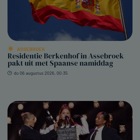
ASSEBROEK
Residentie Berkenhof in Assebroek
pakt uit met Spaanse namiddag
do 06 augustus 2026, 00:35