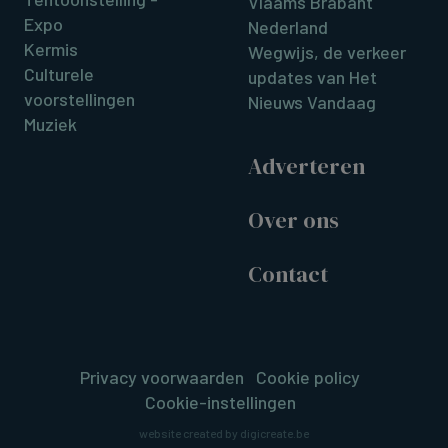
Vlaams Brabant
Expo
Nederland
Kermis
Wegwijs, de verkeer
Culturele
updates van Het
voorstellingen
Nieuws Vandaag
Muziek
Adverteren
Over ons
Contact
Privacy voorwaarden
Cookie policy
Cookie-instellingen
website created by digicreate.be