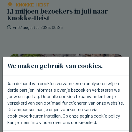
KNOKKE-HEIST
1,1 miljoen bezoekers in juli naar
Knokke-Heist
vr 07 augustus 2026, 00:25
We maken gebruik van cookies.
Aan de hand van cookies verzamelen en analyseren wij en
derde partijen informatie over je bezoek en verbeteren we
jouw surfgedrag. Door alle cookies te aanvaarden ben je
verzekerd van een optimaal functioneren van onze website.
Dit aanpassen aan je eigen voorkeuren kan via
cookievoorkeuren instellen. Op onze pagina cookie policy
kan je meer info vinden over ons cookiebeleid.