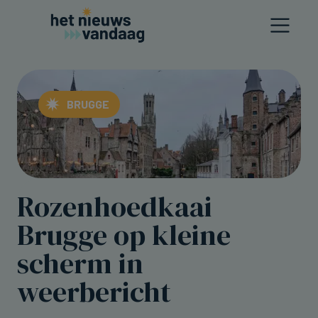
BRUGGE
Rozenhoedkaai
Brugge op kleine
scherm in
weerbericht