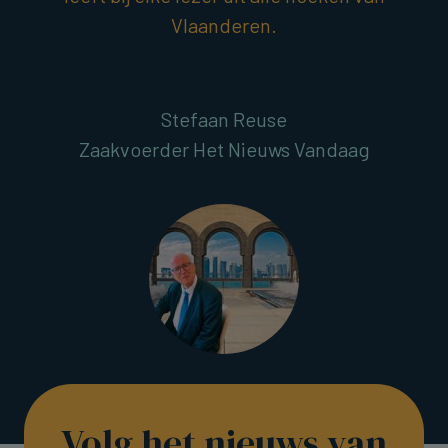
Vlaanderen.
Stefaan Reuse
Zaakvoerder Het Nieuws Vandaag
Volg het nieuws van