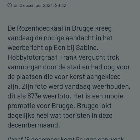
di 10 december 2024, 20:32
De Rozenhoedkaai in Brugge kreeg
vandaag de nodige aandacht in het
weerbericht op Eén bij Sabine.
Hobbyfotorgraaf Frank Vergucht trok
vanmorgen door de stad en had oog voor
de plaatsen die voor kerst aangekleed
zijn. Zijn foto werd vandaag weerhouden,
dit als 873e weerfoto. Het is een mooie
promotie voor Brugge. Brugge lokt
dagelijks heel wat toeristen in deze
decembermaand.
Vanaf 18 december komt Brugge een week