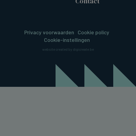
Contact
Privacy voorwaarden
Cookie policy
Cookie-instellingen
website created by digicreate.be