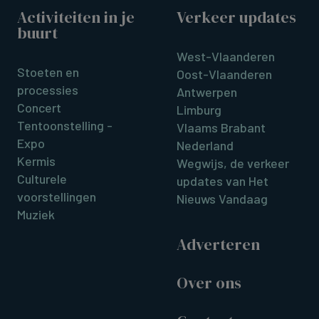
Activiteiten in je
Verkeer updates
buurt
West-Vlaanderen
Stoeten en
Oost-Vlaanderen
processies
Antwerpen
Concert
Limburg
Tentoonstelling -
Vlaams Brabant
Expo
Nederland
Kermis
Wegwijs, de verkeer
Culturele
updates van Het
voorstellingen
Nieuws Vandaag
Muziek
Adverteren
Over ons