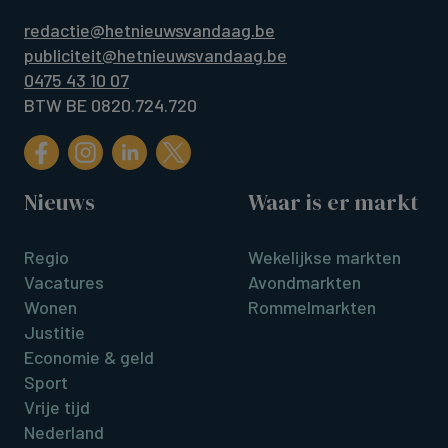
redactie@hetnieuwsvandaag.be
publiciteit@hetnieuwsvandaag.be
0475 43 10 07
BTW BE 0820.724.720
Nieuws
Waar is er markt
Regio
Wekelijkse markten
Vacatures
Avondmarkten
Wonen
Rommelmarkten
Justitie
Economie & geld
Sport
Vrije tijd
Nederland