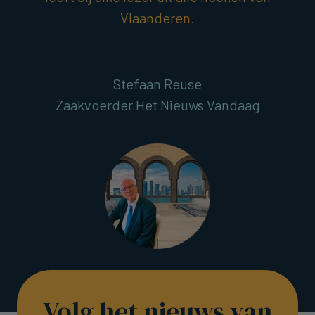
Vlaanderen.
Stefaan Reuse
Zaakvoerder Het Nieuws Vandaag
Volg het nieuws van