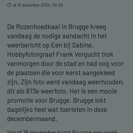
di 10 december 2024, 20:32
De Rozenhoedkaai in Brugge kreeg
vandaag de nodige aandacht in het
weerbericht op Eén bij Sabine.
Hobbyfotorgraaf Frank Vergucht trok
vanmorgen door de stad en had oog voor
de plaatsen die voor kerst aangekleed
zijn. Zijn foto werd vandaag weerhouden,
dit als 873e weerfoto. Het is een mooie
promotie voor Brugge. Brugge lokt
dagelijks heel wat toeristen in deze
decembermaand.
Vanaf 18 december komt Brugge een week