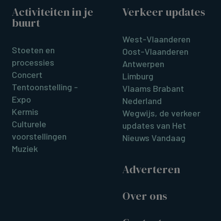
Activiteiten in je
Verkeer updates
buurt
West-Vlaanderen
Stoeten en
Oost-Vlaanderen
processies
Antwerpen
Concert
Limburg
Tentoonstelling -
Vlaams Brabant
Expo
Nederland
Kermis
Wegwijs, de verkeer
Culturele
updates van Het
voorstellingen
Nieuws Vandaag
Muziek
Adverteren
Over ons