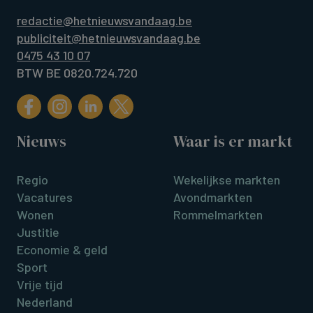
redactie@hetnieuwsvandaag.be
publiciteit@hetnieuwsvandaag.be
0475 43 10 07
BTW BE 0820.724.720
Nieuws
Waar is er markt
Regio
Wekelijkse markten
Vacatures
Avondmarkten
Wonen
Rommelmarkten
Justitie
Economie & geld
Sport
Vrije tijd
Nederland