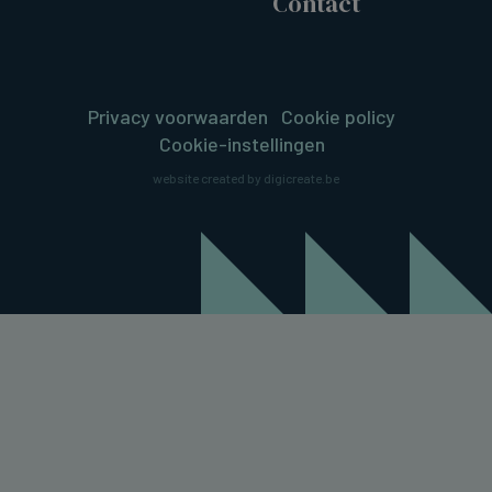
Contact
Privacy voorwaarden
Cookie policy
Cookie-instellingen
website created by digicreate.be