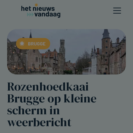
BRUGGE
Rozenhoedkaai
Brugge op kleine
scherm in
weerbericht