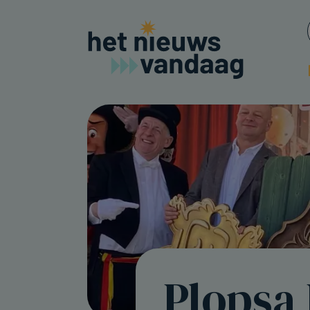
Plopsa