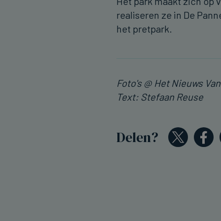
Het park maakt zich op v
realiseren ze in De Pann
het pretpark.
Foto's @ Het Nieuws Va
Text: Stefaan Reuse
Delen?