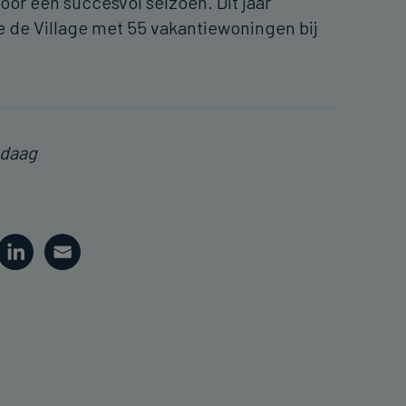
oor een succesvol seizoen. Dit jaar
e de Village met 55 vakantiewoningen bij
ndaag