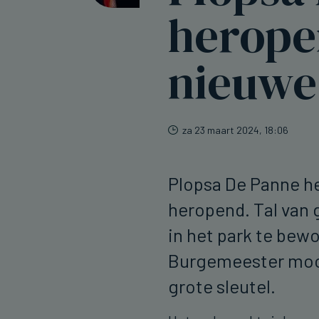
herope
nieuwe
za 23 maart 2024, 18:06
Plopsa De Panne h
heropend. Tal van 
in het park te bew
Burgemeester moc
grote sleutel.