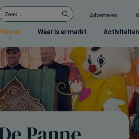
Adverteren
O
Nieuws
Waar is er markt
Activiteiten
 De Panne