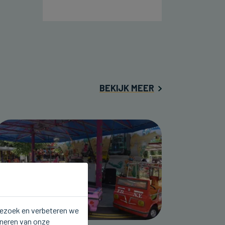
BEKIJK MEER
 bezoek en verbeteren we
oneren van onze