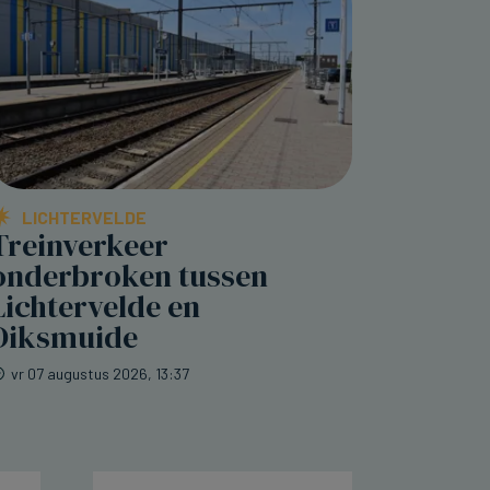
LICHTERVELDE
Treinverkeer
onderbroken tussen
Lichtervelde en
Diksmuide
vr 07 augustus 2026, 13:37