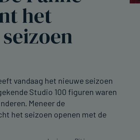
nt het
 seizoen
eeft vandaag het nieuwe seizoen
gekende Studio 100 figuren waren
onderen. Meneer de
ht het seizoen openen met de