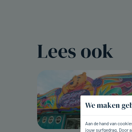
Lees ook
We maken geb
Aan de hand van cookies
jouw surfgedrag. Door a