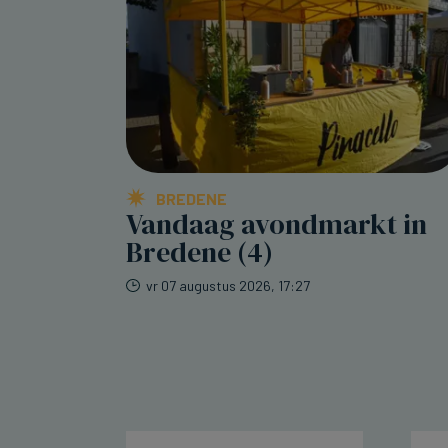
BREDENE
Vandaag avondmarkt in
Bredene (4)
vr 07 augustus 2026, 17:27