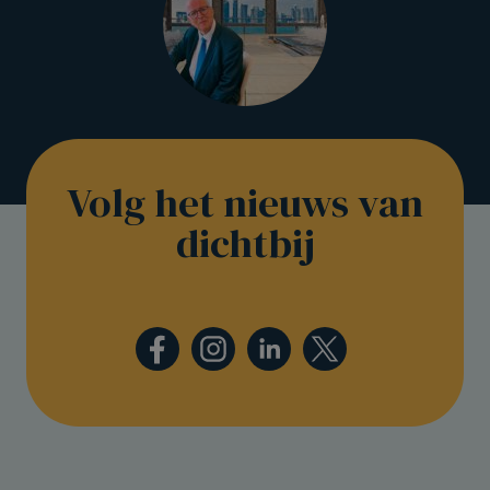
Volg het nieuws van
dichtbij