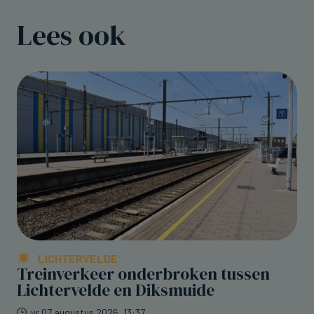
Lees ook
LICHTERVELDE
Treinverkeer onderbroken tussen
Lichtervelde en Diksmuide
vr 07 augustus 2026, 13:37