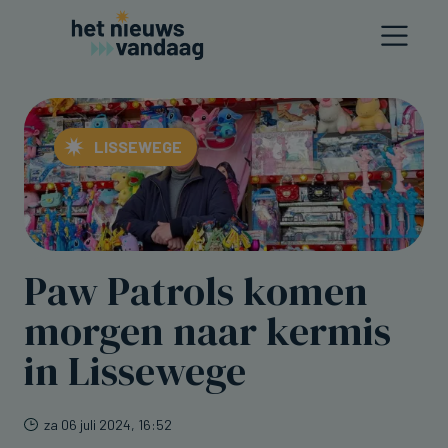
LISSEWEGE
Paw Patrols komen
morgen naar kermis
in Lissewege
za 06 juli 2024, 16:52