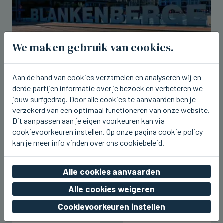
We maken gebruik van cookies.
Aan de hand van cookies verzamelen en analyseren wij en
BLANKENBERGE
derde partijen informatie over je bezoek en verbeteren we
Blankenbergse Feesten tot 11
jouw surfgedrag. Door alle cookies te aanvaarden ben je
augustus
verzekerd van een optimaal functioneren van onze website.
Dit aanpassen aan je eigen voorkeuren kan via
do 06 augustus 2026, 22:24
cookievoorkeuren instellen. Op onze pagina cookie policy
kan je meer info vinden over ons cookiebeleid.
Alle cookies aanvaarden
Alle cookies weigeren
Cookievoorkeuren instellen