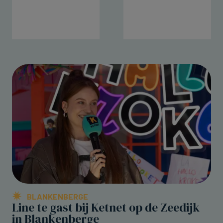
BLANKENBERGE
Line te gast bij Ketnet op de Zeedijk
in Blankenberge