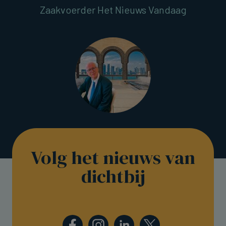
Zaakvoerder Het Nieuws Vandaag
Volg het nieuws van
dichtbij