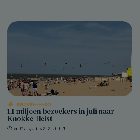
KNOKKE-HEIST
1,1 miljoen bezoekers in juli naar
Knokke-Heist
vr 07 augustus 2026, 00:25