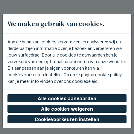
We maken gebruik van cookies.
Aan de hand van cookies verzamelen en analyseren wij en
derde partijen informatie over je bezoek en verbeteren we
jouw surfgedrag. Door alle cookies te aanvaarden ben je
verzekerd van een optimaal functioneren van onze website.
Dit aanpassen aan je eigen voorkeuren kan via
cookievoorkeuren instellen. Op onze pagina cookie policy
kan je meer info vinden over ons cookiebeleid.
BRUGGE
Alle cookies aanvaarden
Brugge lokte in juli 850.000 toeristen
Alle cookies weigeren
do 06 augustus 2026, 23:48
Cookievoorkeuren instellen