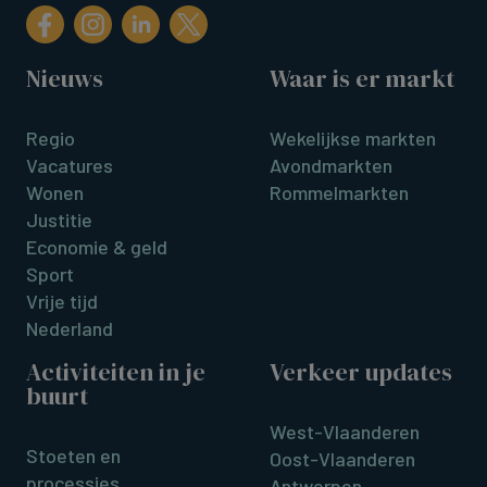
Nieuws
Waar is er markt
Regio
Wekelijkse markten
Vacatures
Avondmarkten
Wonen
Rommelmarkten
Justitie
Economie & geld
Sport
Vrije tijd
Nederland
Activiteiten in je
Verkeer updates
buurt
West-Vlaanderen
Stoeten en
Oost-Vlaanderen
processies
Antwerpen