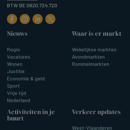
BTW BE 0820.724.720
Nieuws
Waar is er markt
Regio
Wekelijkse markten
Vacatures
Avondmarkten
Wonen
Rommelmarkten
Justitie
Economie & geld
Sport
Vrije tijd
Nederland
Activiteiten in je
Verkeer updates
buurt
West-Vlaanderen