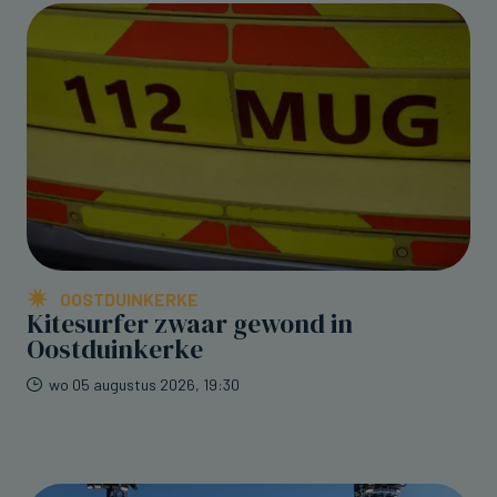
OOSTDUINKERKE
Kitesurfer zwaar gewond in
Oostduinkerke
wo 05 augustus 2026, 19:30