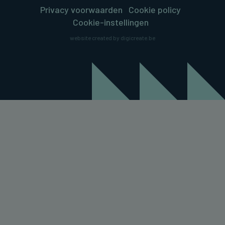
Privacy voorwaarden
Cookie policy
Cookie-instellingen
website created by digicreate.be