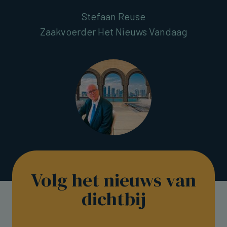
Stefaan Reuse
Zaakvoerder Het Nieuws Vandaag
Volg het nieuws van
dichtbij