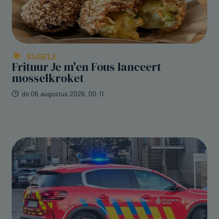
SIJSELE
Frituur Je m'en Fous lanceert
mosselkroket
do 06 augustus 2026, 00:11