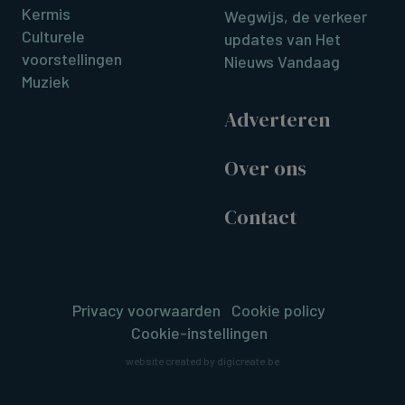
Kermis
Wegwijs, de verkeer
Culturele
updates van Het
voorstellingen
Nieuws Vandaag
Muziek
Adverteren
Over ons
Contact
Privacy voorwaarden
Cookie policy
Cookie-instellingen
website created by digicreate.be