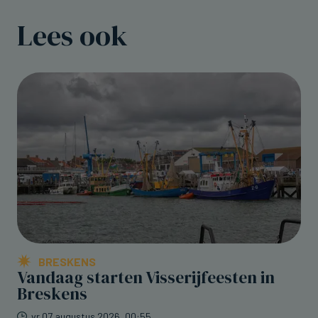
Lees ook
BRESKENS
Vandaag starten Visserijfeesten in
Breskens
vr 07 augustus 2026, 00:55