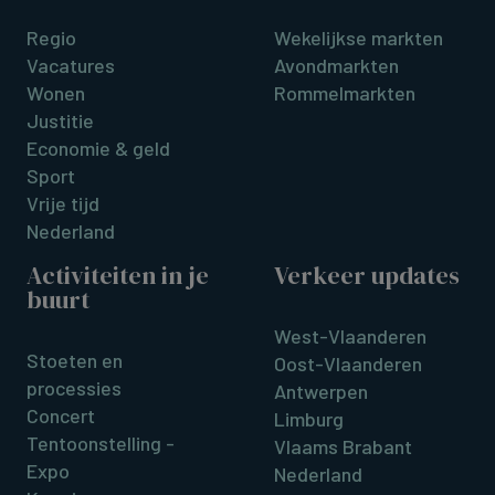
Regio
Wekelijkse markten
Vacatures
Avondmarkten
Wonen
Rommelmarkten
Justitie
Economie & geld
Sport
Vrije tijd
Nederland
Activiteiten in je
Verkeer updates
buurt
West-Vlaanderen
Stoeten en
Oost-Vlaanderen
processies
Antwerpen
Concert
Limburg
Tentoonstelling -
Vlaams Brabant
Expo
Nederland