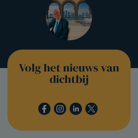
Volg het nieuws van
dichtbij