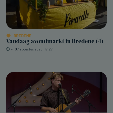
BREDENE
Vandaag avondmarkt in Bredene (4)
vr 07 augustus 2026, 17:27