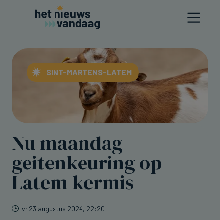
SINT-MARTENS-LATEM
Nu maandag
geitenkeuring op
Latem kermis
vr 23 augustus 2024, 22:20