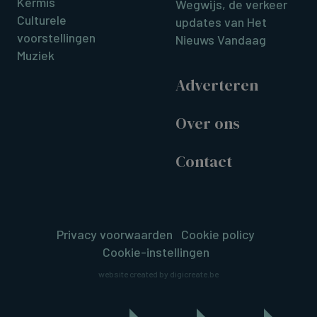
Kermis
Wegwijs, de verkeer
Culturele
updates van Het
voorstellingen
Nieuws Vandaag
Muziek
Adverteren
Over ons
Contact
Privacy voorwaarden
Cookie policy
Cookie-instellingen
website created by digicreate.be