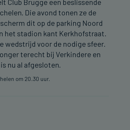
lt Club Brugge een beslissende
chelen. Die avond tonen ze de
 scherm dit op de parking Noord
n het stadion kant Kerkhofstraat.
e wedstrijd voor de nodige sfeer.
honger terecht bij Verkindere en
is nu al afgesloten.
echelen om 20.30 uur.