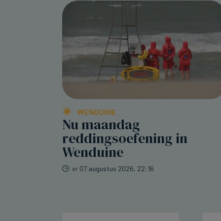
WENDUINE
Nu maandag
reddingsoefening in
Wenduine
vr 07 augustus 2026, 22:16