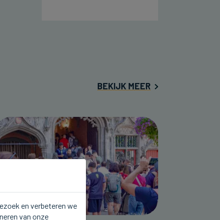
BEKIJK MEER
 bezoek en verbeteren we
oneren van onze