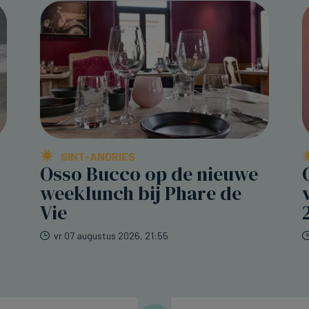
SINT-ANDRIES
Osso Bucco op de nieuwe
weeklunch bij Phare de
Vie
vr 07 augustus 2026, 21:55