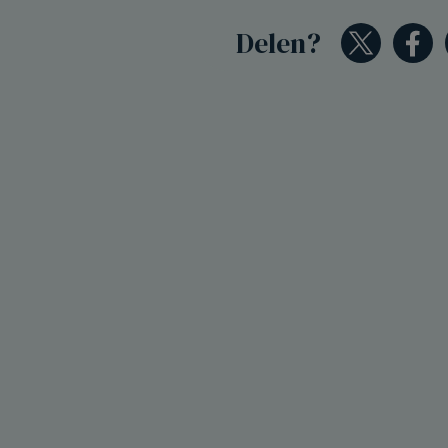
Delen?