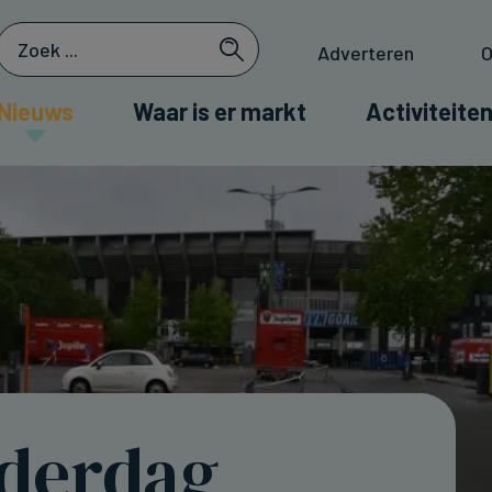
Adverteren
O
Nieuws
Waar is er markt
Activiteiten
derdag