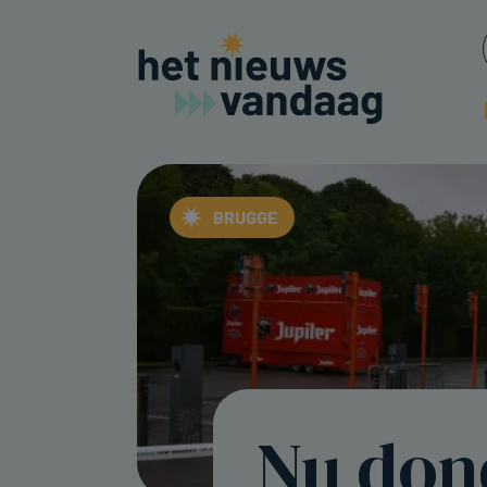
BRUGGE
Nu don