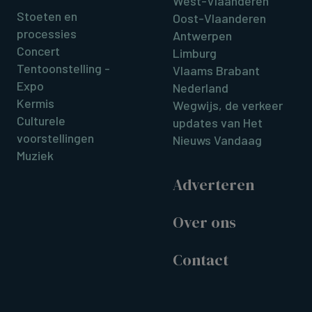
West-Vlaanderen
Stoeten en
Oost-Vlaanderen
processies
Antwerpen
Concert
Limburg
Tentoonstelling -
Vlaams Brabant
Expo
Nederland
Kermis
Wegwijs, de verkeer
Culturele
updates van Het
voorstellingen
Nieuws Vandaag
Muziek
Adverteren
Over ons
Contact