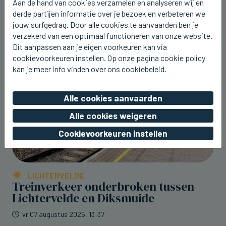
Aan de hand van cookies verzamelen en analyseren wij en
derde partijen informatie over je bezoek en verbeteren we
jouw surfgedrag. Door alle cookies te aanvaarden ben je
verzekerd van een optimaal functioneren van onze website.
Dit aanpassen aan je eigen voorkeuren kan via
cookievoorkeuren instellen. Op onze pagina cookie policy
kan je meer info vinden over ons cookiebeleid.
Alle cookies aanvaarden
Alle cookies weigeren
Cookievoorkeuren instellen
LICHTERVELDE
Treinverkeer onderbroken tussen
Lichtervelde en Diksmuide
vr 07 augustus 2026, 13:37