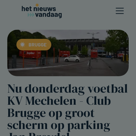
BRUGGE
Nu donderdag voetbal
KV Mechelen - Club
Brugge op groot
scherm op parking