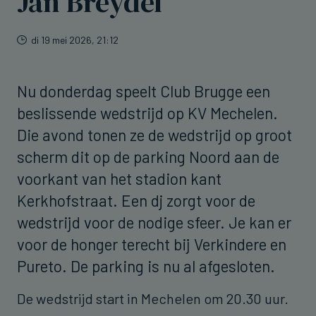
Jan Breydel
di 19 mei 2026, 21:12
Nu donderdag speelt Club Brugge een
beslissende wedstrijd op KV Mechelen.
Die avond tonen ze de wedstrijd op groot
scherm dit op de parking Noord aan de
voorkant van het stadion kant
Kerkhofstraat. Een dj zorgt voor de
wedstrijd voor de nodige sfeer. Je kan er
voor de honger terecht bij Verkindere en
Pureto. De parking is nu al afgesloten.
De wedstrijd start in Mechelen om 20.30 uur.