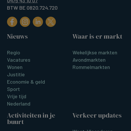
0475 43 10 07
BTW BE 0820.724.720
Nieuws
Waar is er markt
Regio
Wekelijkse markten
Vacatures
Avondmarkten
Wonen
Rommelmarkten
Justitie
Economie & geld
Sport
Vrije tijd
Nederland
Activiteiten in je
Verkeer updates
buurt