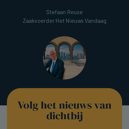
Stefaan Reuse
Zaakvoerder Het Nieuws Vandaag
Volg het nieuws van
dichtbij