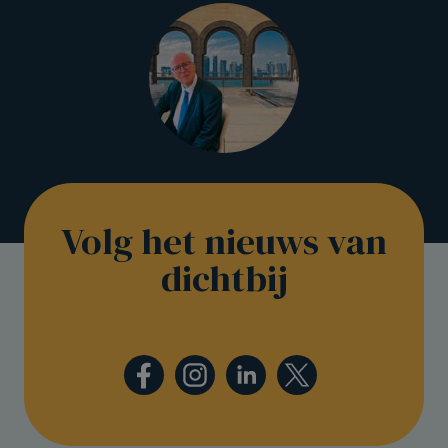
Volg het nieuws van
dichtbij