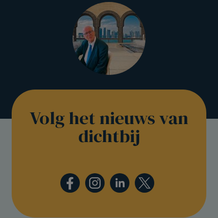
Volg het nieuws van
dichtbij