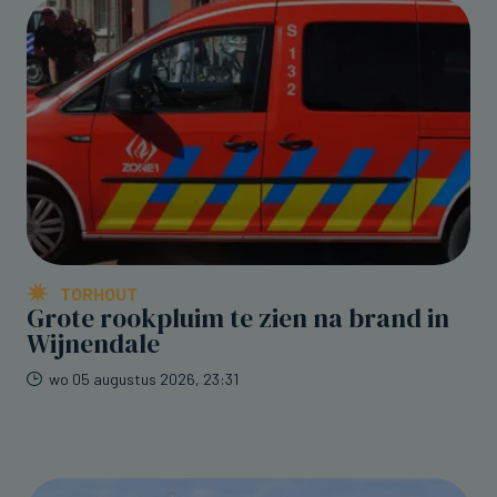
TORHOUT
Grote rookpluim te zien na brand in
Wijnendale
wo 05 augustus 2026, 23:31