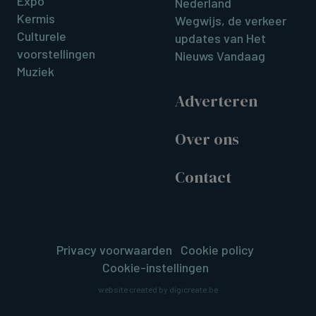
Expo
Nederland
Kermis
Wegwijs, de verkeer
Culturele
updates van Het
voorstellingen
Nieuws Vandaag
Muziek
Adverteren
Over ons
Contact
Privacy voorwaarden
Cookie policy
Cookie-instellingen
website created by digicreate.be