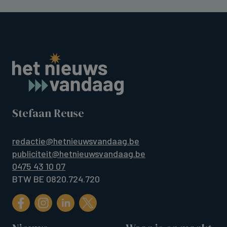
Stefaan Reuse
redactie@hetnieuwsvandaag.be
publiciteit@hetnieuwsvandaag.be
0475 43 10 07
BTW BE 0820.724.720