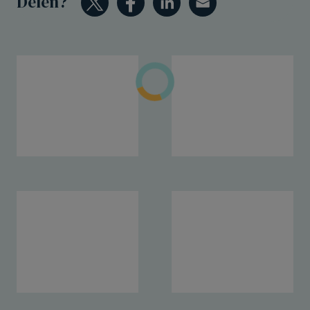
Delen?