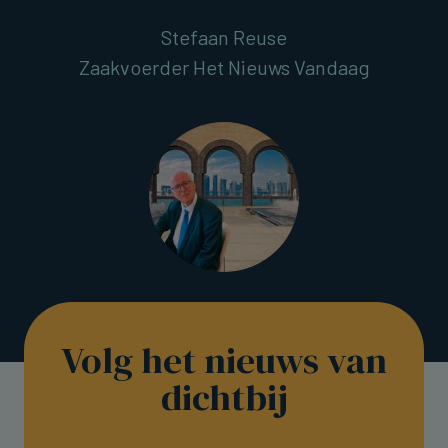
Stefaan Reuse
Zaakvoerder Het Nieuws Vandaag
Volg het nieuws van
dichtbij