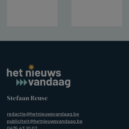
Stefaan Reuse
redactie@hetnieuwsvandaag.be
publiciteit@hetnieuwsvandaag.be
0475 43 10 07