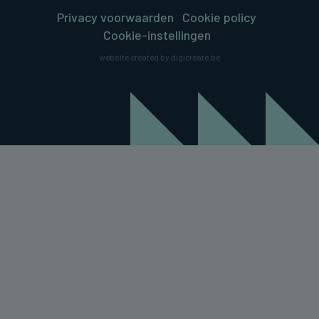
Privacy voorwaarden
Cookie policy
Cookie-instellingen
website created by digicreate.be