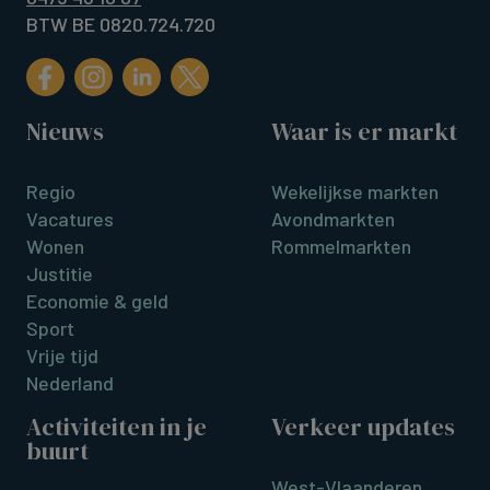
BTW BE 0820.724.720
Nieuws
Waar is er markt
Regio
Wekelijkse markten
Vacatures
Avondmarkten
Wonen
Rommelmarkten
Justitie
Economie & geld
Sport
Vrije tijd
Nederland
Activiteiten in je
Verkeer updates
buurt
West-Vlaanderen