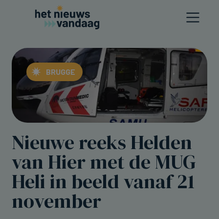
BRUGGE
Nieuwe reeks Helden
van Hier met de MUG
Heli in beeld vanaf 21
november