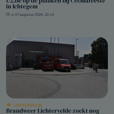
U2.be op de planken bij Ceciliafeeste
in Ichtegem
vr 07 augustus 2026, 22:42
LICHTERVELDE
Brandweer Lichtervelde zoekt nog