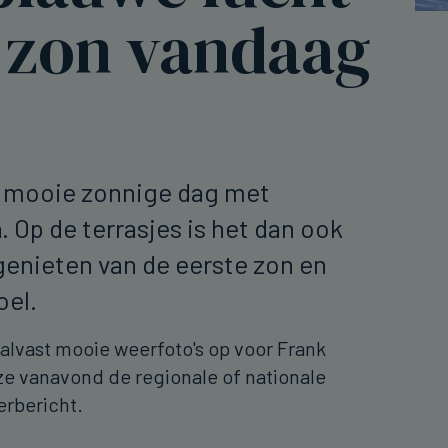
l zon vandaag
n mooie zonnige dag met
 Op de terrasjes is het dan ook
 genieten van de eerste zon en
oel.
alvast mooie weerfoto's op voor Frank
e vanavond de regionale of nationale
eerbericht.