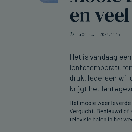
en vee
ma 04 maart 2024, 13:15
Het is vandaag ee
lentetemperaturen.
druk. Iedereen wil
krijgt het lentegev
Het mooie weer leverde 
Vergucht. Benieuwd of z
televisie halen in het w