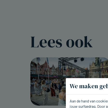
Lees ook
We maken geb
Aan de hand van cookies
jouw surfgedrag. Door a