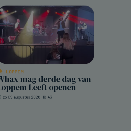
LOPPEM
Whax mag derde dag van
Loppem Leeft openen
zo 09 augustus 2026, 16:43