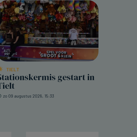
TIELT
Stationskermis gestart in
Tielt
zo 09 augustus 2026, 15:33