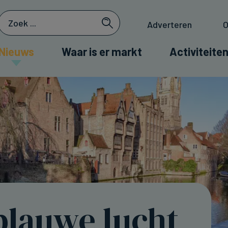
Adverteren
O
Nieuws
Waar is er markt
Activiteiten
blauwe lucht