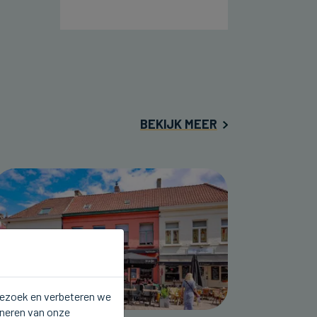
BEKIJK MEER
 bezoek en verbeteren we
oneren van onze