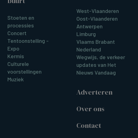
buurt
West-Vlaanderen
Stoeten en
Oost-Vlaanderen
processies
Antwerpen
Concert
Limburg
Tentoonstelling -
Vlaams Brabant
Expo
Nederland
Kermis
Wegwijs, de verkeer
Culturele
updates van Het
voorstellingen
Nieuws Vandaag
Muziek
Adverteren
Over ons
Contact