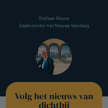
Stefaan Reuse
Zaakvoerder Het Nieuws Vandaag
Volg het nieuws van
dichtbij