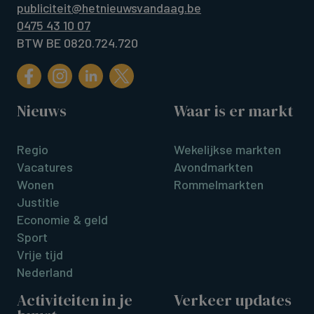
publiciteit@hetnieuwsvandaag.be
0475 43 10 07
BTW BE 0820.724.720
Nieuws
Waar is er markt
Regio
Wekelijkse markten
Vacatures
Avondmarkten
Wonen
Rommelmarkten
Justitie
Economie & geld
Sport
Vrije tijd
Nederland
Activiteiten in je
Verkeer updates