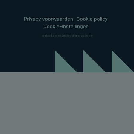
Privacy voorwaarden
Cookie policy
Cookie-instellingen
website created by digicreate.be