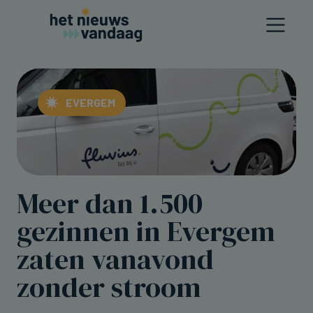
EVERGEM
Meer dan 1.500
gezinnen in Evergem
zaten vanavond
zonder stroom