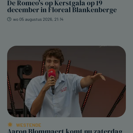
De Romeo's op Kerstgala op 19
december in Floreal Blankenberge
wo 05 augustus 2026, 21:14
WESTENDE
Aaron Blommaert komt nu zaterdag