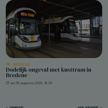
BREDENE
Dodelijk ongeval met kusttram in
Bredene
wo 05 augustus 2026, 18:59
VORIGE
VOLGENDE