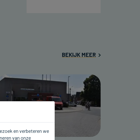
BEKIJK MEER
 bezoek en verbeteren we
oneren van onze