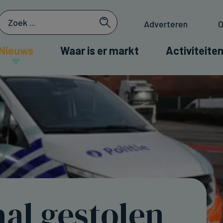
Adverteren
O
Nieuws
Waar is er markt
Activiteiten
al gestolen