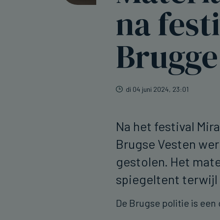
na fest
Brugge
di 04 juni 2024, 23:01
Na het festival Mi
Brugse Vesten wer
gestolen. Het mate
spiegeltent terwij
De Brugse politie is een