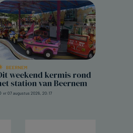
BEERNEM
Dit weekend kermis rond
het station van Beernem
vr 07 augustus 2026, 20:17