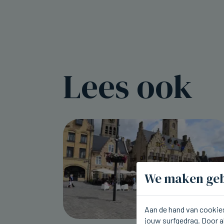
Lees ook
We maken geb
Aan de hand van cookies
jouw surfgedrag. Door a