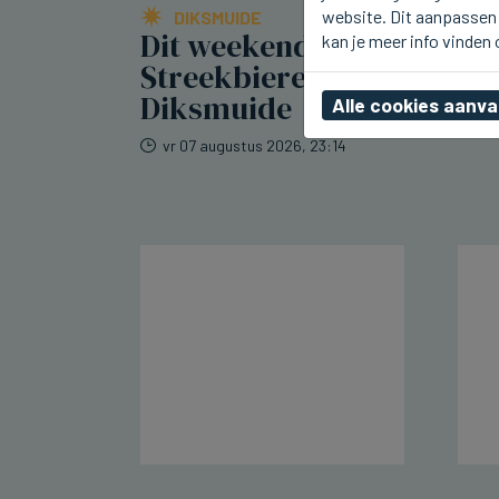
website. Dit aanpassen 
DIKSMUIDE
Dit weekend
kan je meer info vinden
Streekbierenfestival in
Diksmuide
Alle cookies aanv
vr 07 augustus 2026, 23:14