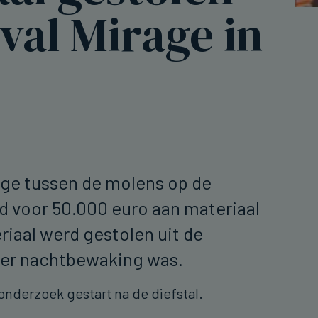
ival Mirage in
rage tussen de molens op de
d voor 50.000 euro aan materiaal
riaal werd gestolen uit de
l er nachtbewaking was.
 onderzoek gestart na de diefstal.