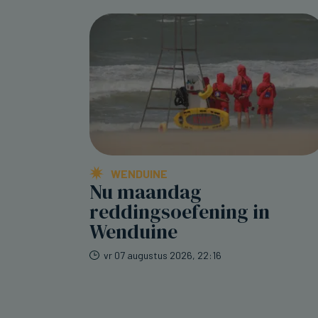
WENDUINE
Nu maandag
reddingsoefening in
Wenduine
vr 07 augustus 2026, 22:16