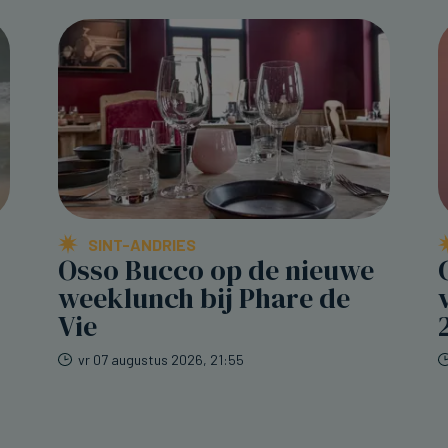
SINT-ANDRIES
Osso Bucco op de nieuwe
weeklunch bij Phare de
Vie
vr 07 augustus 2026, 21:55