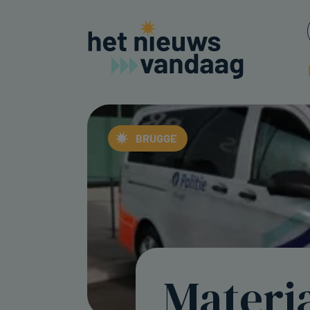
BRUGGE
Materia