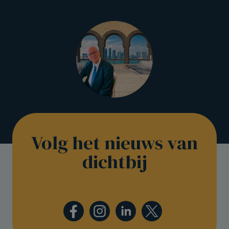
Volg het nieuws van
dichtbij