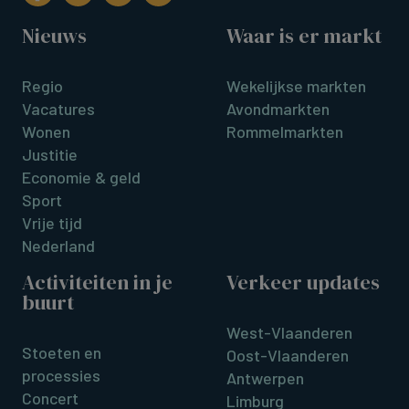
Nieuws
Waar is er markt
Regio
Wekelijkse markten
Vacatures
Avondmarkten
Wonen
Rommelmarkten
Justitie
Economie & geld
Sport
Vrije tijd
Nederland
Activiteiten in je
Verkeer updates
buurt
West-Vlaanderen
Stoeten en
Oost-Vlaanderen
processies
Antwerpen
Concert
Limburg