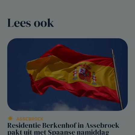
Lees ook
ASSEBROEK
Residentie Berkenhof in Assebroek
pakt uit met Spaanse namiddag