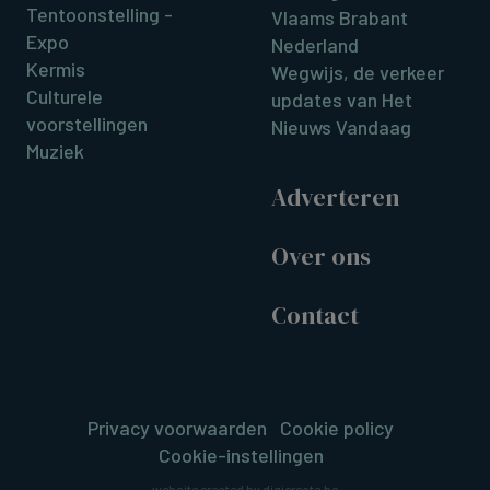
Tentoonstelling -
Vlaams Brabant
Expo
Nederland
Kermis
Wegwijs, de verkeer
Culturele
updates van Het
voorstellingen
Nieuws Vandaag
Muziek
Adverteren
Over ons
Contact
Privacy voorwaarden
Cookie policy
Cookie-instellingen
website created by digicreate.be