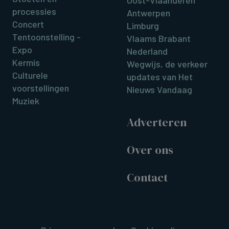
Oost-Vlaanderen
processies
Antwerpen
Concert
Limburg
Tentoonstelling -
Vlaams Brabant
Expo
Nederland
Kermis
Wegwijs, de verkeer
Culturele
updates van Het
voorstellingen
Nieuws Vandaag
Muziek
Adverteren
Over ons
Contact