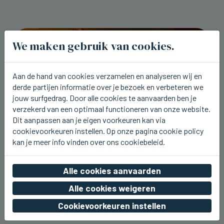
We maken gebruik van cookies.
Aan de hand van cookies verzamelen en analyseren wij en
derde partijen informatie over je bezoek en verbeteren we
jouw surfgedrag. Door alle cookies te aanvaarden ben je
verzekerd van een optimaal functioneren van onze website.
Dit aanpassen aan je eigen voorkeuren kan via
cookievoorkeuren instellen. Op onze pagina cookie policy
kan je meer info vinden over ons cookiebeleid.
BLANKENBERGE
Vandaag vierde opnamedag voor
Alle cookies aanvaarden
Zomerhit in Blankenberge
Alle cookies weigeren
wo 05 augustus 2026, 13:46
Cookievoorkeuren instellen