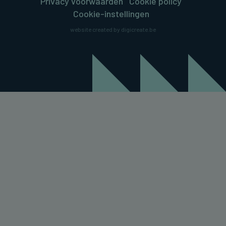
Privacy voorwaarden
Cookie policy
Cookie-instellingen
website created by digicreate.be