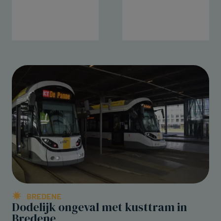
BREDENE
Dodelijk ongeval met kusttram in
Bredene