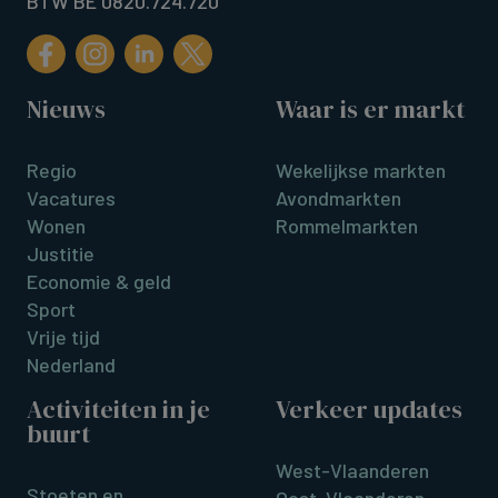
BTW BE 0820.724.720
Nieuws
Waar is er markt
Regio
Wekelijkse markten
Vacatures
Avondmarkten
Wonen
Rommelmarkten
Justitie
Economie & geld
Sport
Vrije tijd
Nederland
Activiteiten in je
Verkeer updates
buurt
West-Vlaanderen
Stoeten en