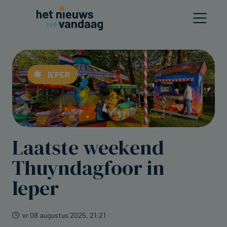
IEPER
Laatste weekend
Thuyndagfoor in
Ieper
vr 08 augustus 2025, 21:21