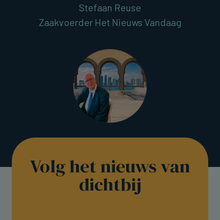
Stefaan Reuse
Zaakvoerder Het Nieuws Vandaag
Volg het nieuws van
dichtbij