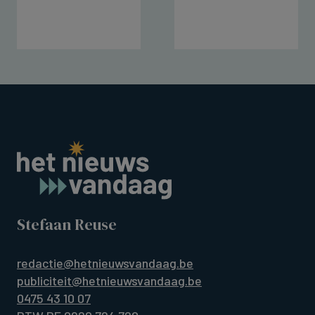
Stefaan Reuse
redactie@hetnieuwsvandaag.be
publiciteit@hetnieuwsvandaag.be
0475 43 10 07