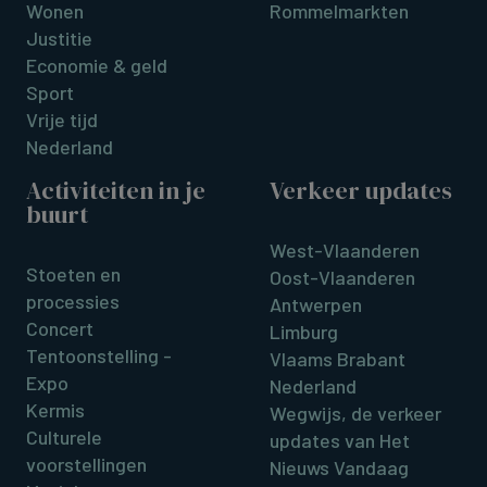
Wonen
Rommelmarkten
Justitie
Economie & geld
Sport
Vrije tijd
Nederland
Activiteiten in je
Verkeer updates
buurt
West-Vlaanderen
Stoeten en
Oost-Vlaanderen
processies
Antwerpen
Concert
Limburg
Tentoonstelling -
Vlaams Brabant
Expo
Nederland
Kermis
Wegwijs, de verkeer
Culturele
updates van Het
voorstellingen
Nieuws Vandaag