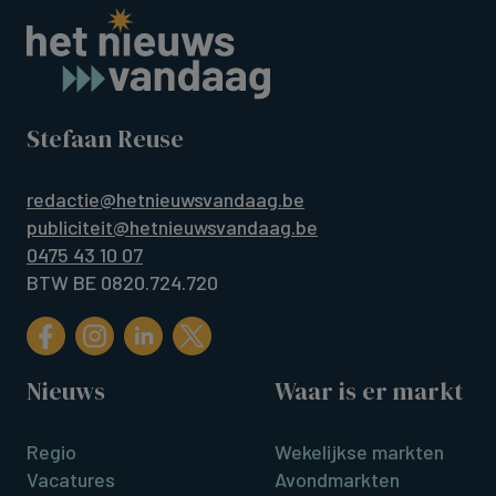
Stefaan Reuse
redactie@hetnieuwsvandaag.be
publiciteit@hetnieuwsvandaag.be
0475 43 10 07
BTW BE 0820.724.720
Nieuws
Waar is er markt
Regio
Wekelijkse markten
Vacatures
Avondmarkten