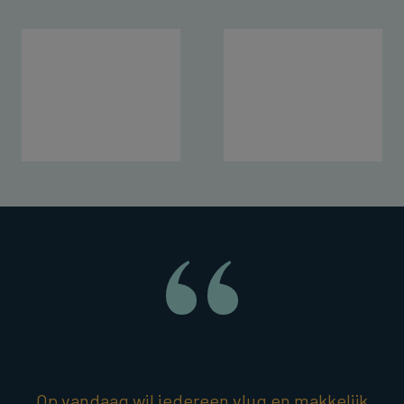
Op vandaag wil iedereen vlug en makkelijk