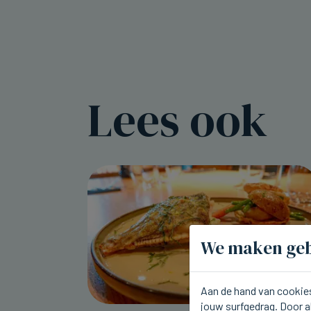
Lees ook
We maken geb
Aan de hand van cookies
jouw surfgedrag. Door a