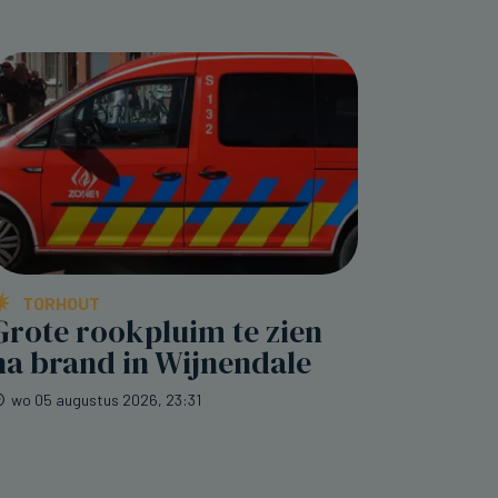
TORHOUT
Grote rookpluim te zien
na brand in Wijnendale
wo 05 augustus 2026, 23:31