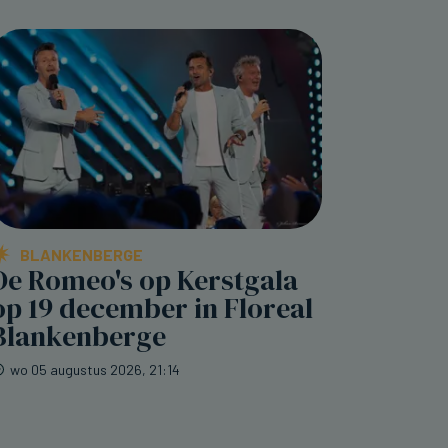
BLANKENBERGE
De Romeo's op Kerstgala
op 19 december in Floreal
Blankenberge
wo 05 augustus 2026, 21:14