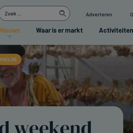
Adverteren
O
Nieuws
Waar is er markt
Activiteiten
ERVELDE
d weekend