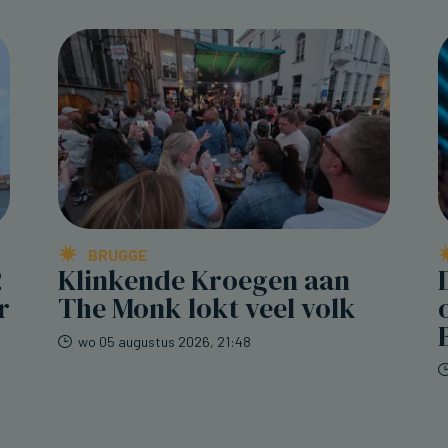
BRUGGE
2
Klinkende Kroegen aan
r
The Monk lokt veel volk
wo 05 augustus 2026, 21:48