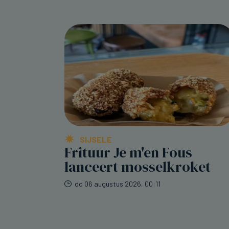
SIJSELE
Frituur Je m'en Fous
lanceert mosselkroket
do 06 augustus 2026, 00:11