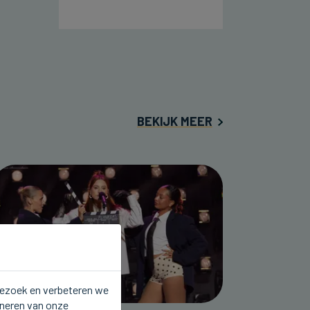
BEKIJK MEER
 bezoek en verbeteren we
oneren van onze