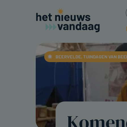
BEERVELDE, TUINDAGEN VAN BE
Komen