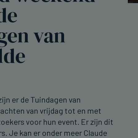
 de
gen van
lde
jn er de Tuindagen van
achten van vrijdag tot en met
ekers voor hun event. Er zijn dit
s. Je kan er onder meer Claude