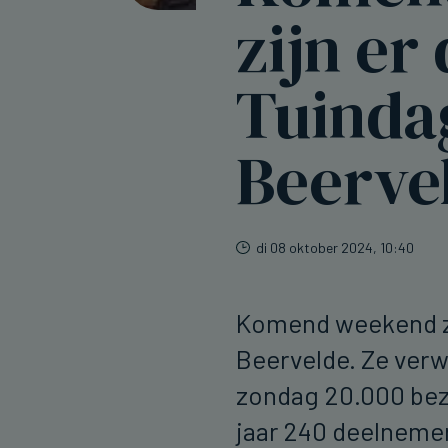
zijn er
Tuinda
Beerve
di 08 oktober 2024, 10:40
Komend weekend zi
Beervelde. Ze verw
zondag 20.000 bezo
jaar 240 deelnemer