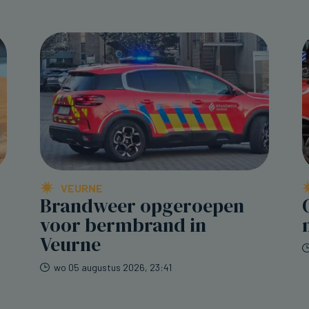
VEURNE
Brandweer opgeroepen
voor bermbrand in
Veurne
wo 05 augustus 2026, 23:41