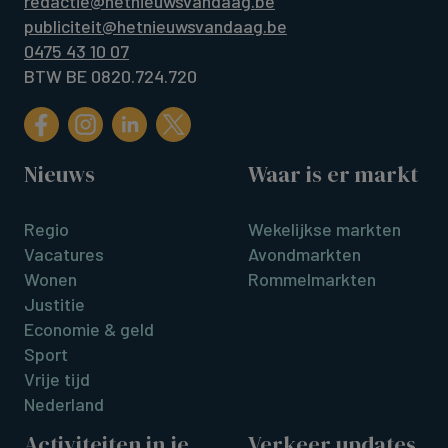
redactie@hetnieuwsvandaag.be
publiciteit@hetnieuwsvandaag.be
0475 43 10 07
BTW BE 0820.724.720
Nieuws
Waar is er markt
Regio
Wekelijkse markten
Vacatures
Avondmarkten
Wonen
Rommelmarkten
Justitie
Economie & geld
Sport
Vrije tijd
Nederland
Activiteiten in je
Verkeer updates