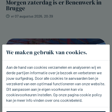
Morgen zaterdag is er Benenwerk in
Brugge
vr 07 augustus 2026, 20:39
We maken gebruik van cookies.
Aan de hand van cookies verzamelen en analyseren wij en
derde partijen informatie over je bezoek en verbeteren we
jouw surfgedrag. Door alle cookies te aanvaarden ben je
verzekerd van een optimaal functioneren van onze website.
Dit aanpassen aan je eigen voorkeuren kan via
cookievoorkeuren instellen. Op onze pagina cookie policy
kan je meer info vinden over ons cookiebeleid.
BEERNEM
Dit weekend kermis rond het station