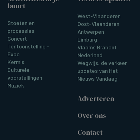
buurt
West-Vlaanderen
Stoeten en
Oost-Vlaanderen
processies
Antwerpen
Concert
Limburg
Tentoonstelling -
Vlaams Brabant
Expo
Nederland
Kermis
Wegwijs, de verkeer
Culturele
updates van Het
voorstellingen
Nieuws Vandaag
Muziek
Adverteren
Over ons
Contact