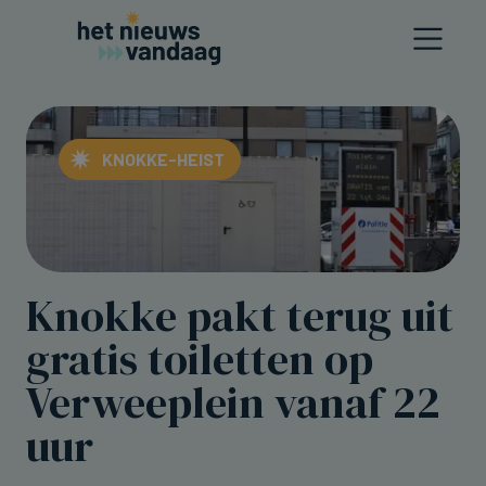
KNOKKE-HEIST
Knokke pakt terug uit
gratis toiletten op
Verweeplein vanaf 22
uur