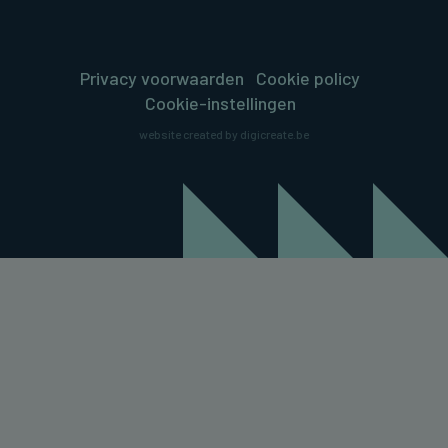
Privacy voorwaarden
Cookie policy
Cookie-instellingen
website created by digicreate.be