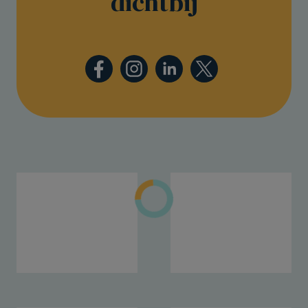
dichtbij