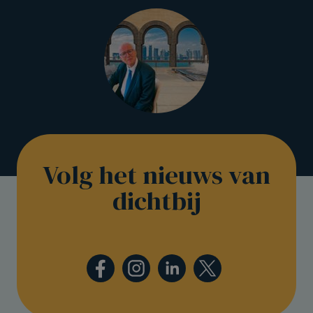
Volg het nieuws van
dichtbij