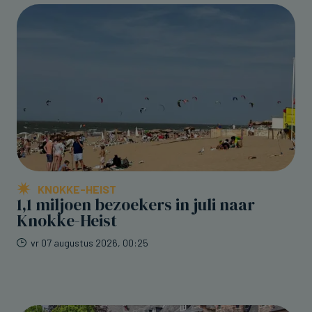
KNOKKE-HEIST
1,1 miljoen bezoekers in juli naar
Knokke-Heist
vr 07 augustus 2026, 00:25