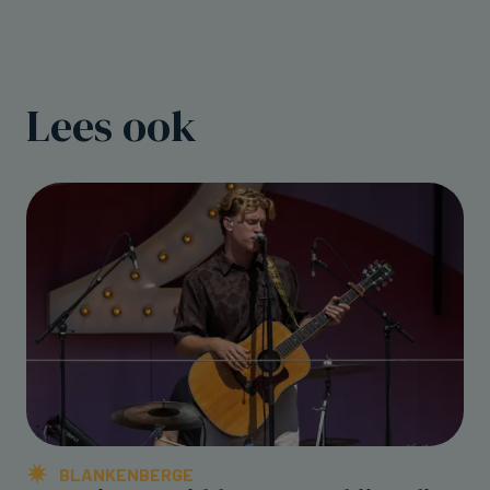
Lees ook
BLANKENBERGE