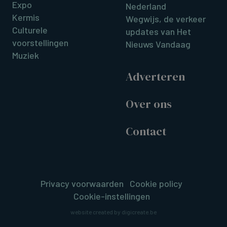
Expo
Nederland
Kermis
Wegwijs, de verkeer
Culturele
updates van Het
voorstellingen
Nieuws Vandaag
Muziek
Adverteren
Over ons
Contact
Privacy voorwaarden
Cookie policy
Cookie-instellingen
website created by digicreate.be