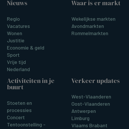
Nieuws
Waar is er markt
Regio
Wekelijkse markten
Vacatures
Avondmarkten
Wonen
Rommelmarkten
Justitie
Economie & geld
Sport
Vrije tijd
Nederland
Activiteiten in je
Verkeer updates
buurt
West-Vlaanderen
Stoeten en
Oost-Vlaanderen
processies
Antwerpen
Concert
Limburg
Tentoonstelling -
Vlaams Brabant