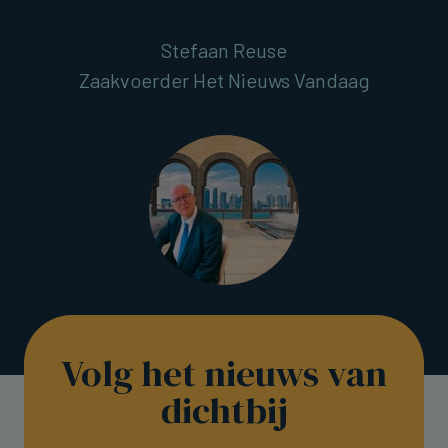
Stefaan Reuse
Zaakvoerder Het Nieuws Vandaag
Volg het nieuws van
dichtbij