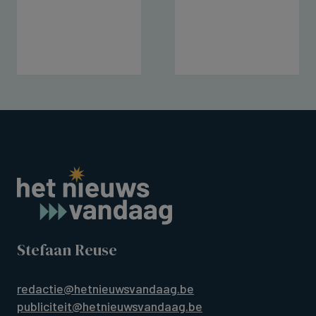
Stefaan Reuse
redactie@hetnieuwsvandaag.be
publiciteit@hetnieuwsvandaag.be