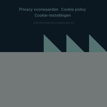
Privacy voorwaarden
Cookie policy
Cookie-instellingen
website created by digicreate.be