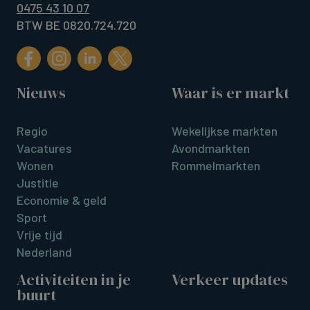
0475 43 10 07
BTW BE 0820.724.720
Nieuws
Waar is er markt
Regio
Wekelijkse markten
Vacatures
Avondmarkten
Wonen
Rommelmarkten
Justitie
Economie & geld
Sport
Vrije tijd
Nederland
Activiteiten in je
Verkeer updates
buurt