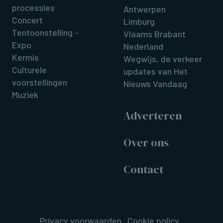
processies
Antwerpen
Concert
Limburg
Tentoonstelling -
Vlaams Brabant
Expo
Nederland
Kermis
Wegwijs, de verkeer
Culturele
updates van Het
voorstellingen
Nieuws Vandaag
Muziek
Adverteren
Over ons
Contact
Privacy voorwaarden
Cookie policy