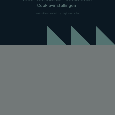
Cookie-instellingen
website created by digicreate.be