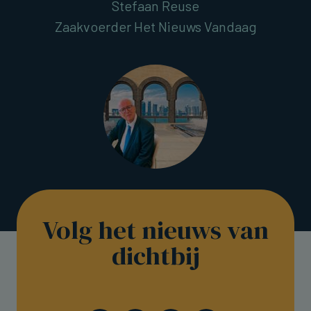
Stefaan Reuse
Zaakvoerder Het Nieuws Vandaag
Volg het nieuws van
dichtbij