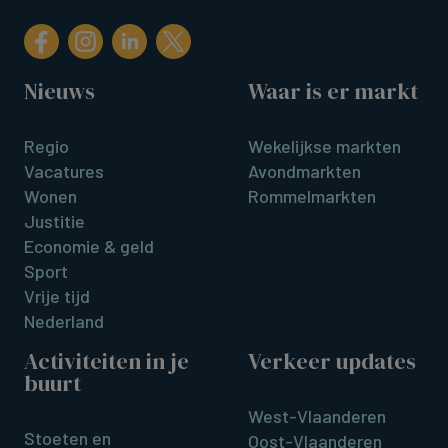
Nieuws
Waar is er markt
Regio
Wekelijkse markten
Vacatures
Avondmarkten
Wonen
Rommelmarkten
Justitie
Economie & geld
Sport
Vrije tijd
Nederland
Activiteiten in je
Verkeer updates
buurt
West-Vlaanderen
Stoeten en
Oost-Vlaanderen