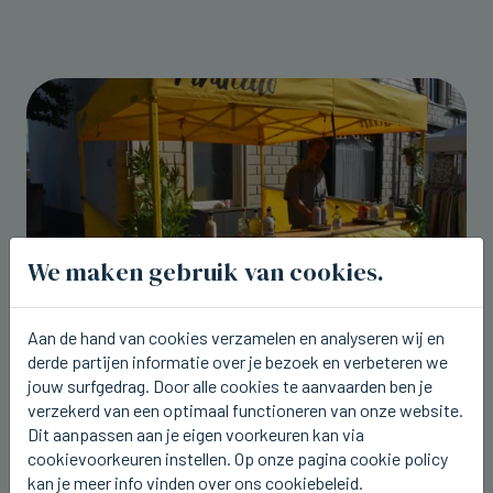
We maken gebruik van cookies.
Aan de hand van cookies verzamelen en analyseren wij en
derde partijen informatie over je bezoek en verbeteren we
BREDENE
jouw surfgedrag. Door alle cookies te aanvaarden ben je
Vandaag avondmarkt in Bredene (4)
verzekerd van een optimaal functioneren van onze website.
vr 07 augustus 2026, 17:27
Dit aanpassen aan je eigen voorkeuren kan via
cookievoorkeuren instellen. Op onze pagina cookie policy
kan je meer info vinden over ons cookiebeleid.