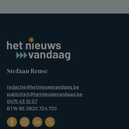
Stefaan Reuse
redactie@hetnieuwsvandaag.be
publiciteit@hetnieuwsvandaag.be
0475 43 10 07
BTW BE 0820.724.720