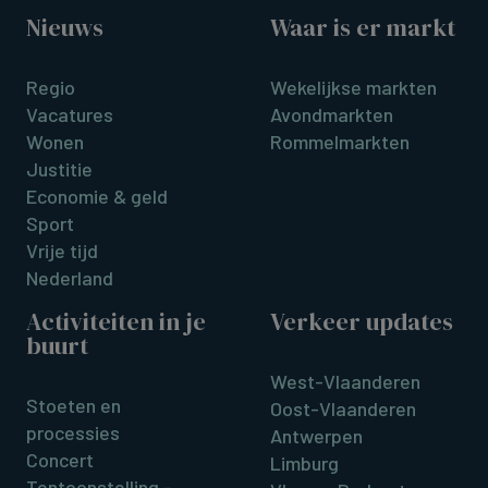
Nieuws
Waar is er markt
Regio
Wekelijkse markten
Vacatures
Avondmarkten
Wonen
Rommelmarkten
Justitie
Economie & geld
Sport
Vrije tijd
Nederland
Activiteiten in je
Verkeer updates
buurt
West-Vlaanderen
Stoeten en
Oost-Vlaanderen
processies
Antwerpen
Concert
Limburg
Tentoonstelling -