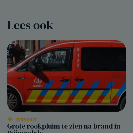
Lees ook
TORHOUT
Grote rookpluim te zien na brand in