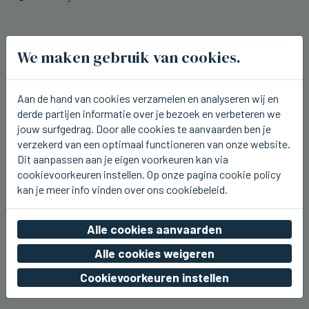
We maken gebruik van cookies.
Aan de hand van cookies verzamelen en analyseren wij en
derde partijen informatie over je bezoek en verbeteren we
jouw surfgedrag. Door alle cookies te aanvaarden ben je
verzekerd van een optimaal functioneren van onze website.
Dit aanpassen aan je eigen voorkeuren kan via
cookievoorkeuren instellen. Op onze pagina cookie policy
kan je meer info vinden over ons cookiebeleid.
Alle cookies aanvaarden
TIELT
Alle cookies weigeren
Stationskermis gestart in Tielt
Cookievoorkeuren instellen
zo 09 augustus 2026, 15:33