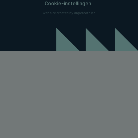
Cookie-instellingen
website created by digicreate.be