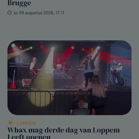
Brugge
zo 09 augustus 2026, 17:11
LOPPEM
Whax mag derde dag van Loppem
Leeft openen