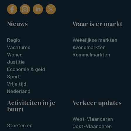
Nieuws
Waar is er markt
Regio
Wekelijkse markten
Vacatures
Avondmarkten
Wonen
Rommelmarkten
Justitie
Economie & geld
Sport
Vrije tijd
Nederland
Activiteiten in je
Verkeer updates
buurt
West-Vlaanderen
Stoeten en
Oost-Vlaanderen