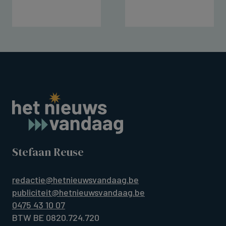
Stefaan Reuse
redactie@hetnieuwsvandaag.be
publiciteit@hetnieuwsvandaag.be
0475 43 10 07
BTW BE 0820.724.720