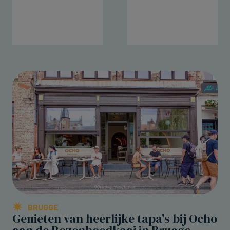
BRUGGE
Genieten van heerlijke tapa's bij Ocho