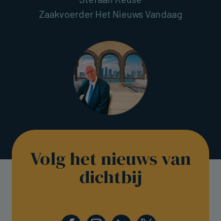
Zaakvoerder Het Nieuws Vandaag
Volg het nieuws van
dichtbij