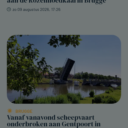
aan de Rozenhoedkaai in Brugge
zo 09 augustus 2026, 17:26
BRUGGE
Vanaf vanavond scheepvaart
onderbroken aan Gentpoort in