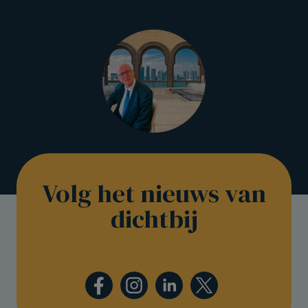
Volg het nieuws van
dichtbij