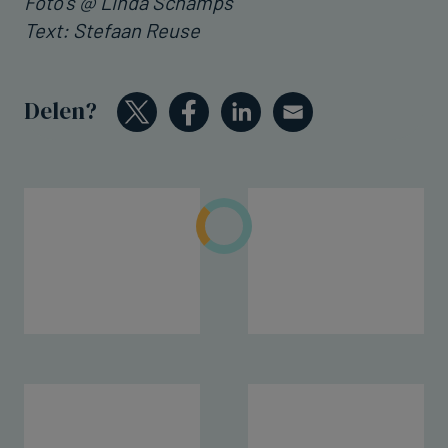
Foto's @ Linda Schamps
Text: Stefaan Reuse
Delen?