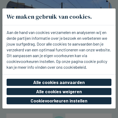
We maken gebruik van cookies.
Aan de hand van cookies verzamelen en analyseren wij en
derde partijen informatie over je bezoek en verbeteren we
jouw surfgedrag. Door alle cookies te aanvaarden ben je
verzekerd van een optimaal functioneren van onze website.
Dit aanpassen aan je eigen voorkeuren kan via
cookievoorkeuren instellen. Op onze pagina cookie policy
kan je meer info vinden over ons cookiebeleid.
LICHTERVELDE
Treinverkeer onderbroken tussen
Lichtervelde en Diksmuide
Alle cookies aanvaarden
vr 07 augustus 2026, 13:37
Alle cookies weigeren
Cookievoorkeuren instellen