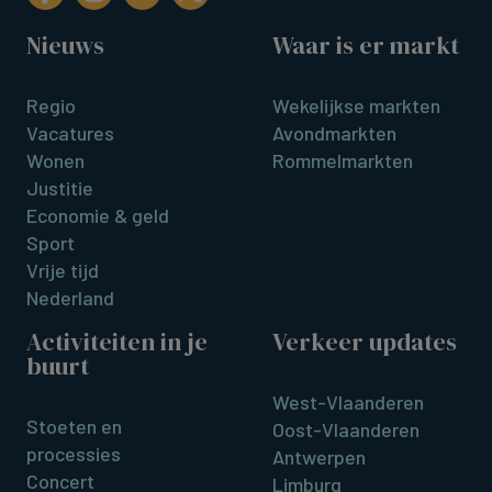
Nieuws
Waar is er markt
Regio
Wekelijkse markten
Vacatures
Avondmarkten
Wonen
Rommelmarkten
Justitie
Economie & geld
Sport
Vrije tijd
Nederland
Activiteiten in je
Verkeer updates
buurt
West-Vlaanderen
Stoeten en
Oost-Vlaanderen
processies
Antwerpen
Concert
Limburg