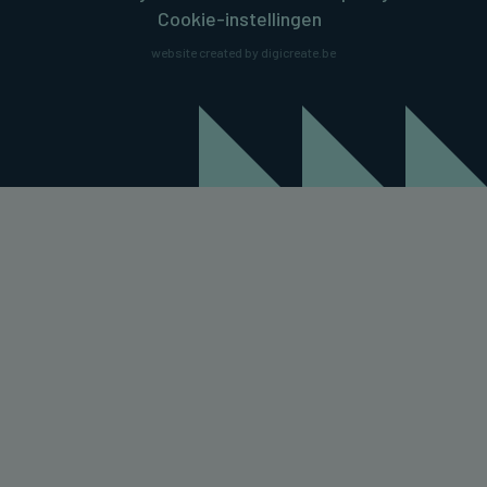
Cookie-instellingen
website created by digicreate.be