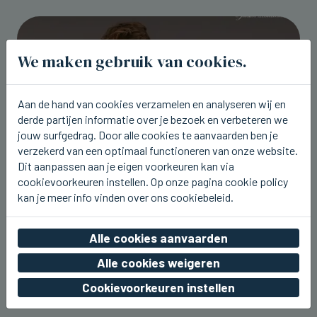
We maken gebruik van cookies.
Aan de hand van cookies verzamelen en analyseren wij en
derde partijen informatie over je bezoek en verbeteren we
jouw surfgedrag. Door alle cookies te aanvaarden ben je
verzekerd van een optimaal functioneren van onze website.
Dit aanpassen aan je eigen voorkeuren kan via
cookievoorkeuren instellen. Op onze pagina cookie policy
kan je meer info vinden over ons cookiebeleid.
WESTENDE
Aaron Blommaert komt nu zaterdag
naar Joe Paradice Beach
Alle cookies aanvaarden
wo 05 augustus 2026, 20:49
Alle cookies weigeren
Cookievoorkeuren instellen