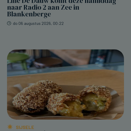
Line De Dauw komt deze namiddag
naar Radio 2 aan Zee in
Blankenberge
do 06 augustus 2026, 00:22
SIJSELE