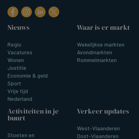
Nieuws
Waar is er markt
Regio
Wekelijkse markten
Vacatures
Avondmarkten
Wonen
Rommelmarkten
Justitie
Economie & geld
Sport
Vrije tijd
Nederland
Activiteiten in je
Verkeer updates
buurt
West-Vlaanderen
Stoeten en
Oost-Vlaanderen