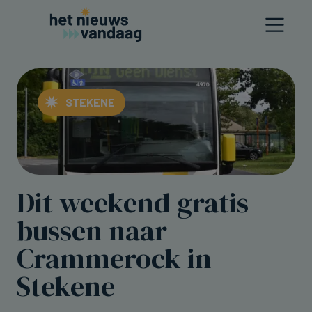
STEKENE
Dit weekend gratis
bussen naar
Crammerock in
Stekene