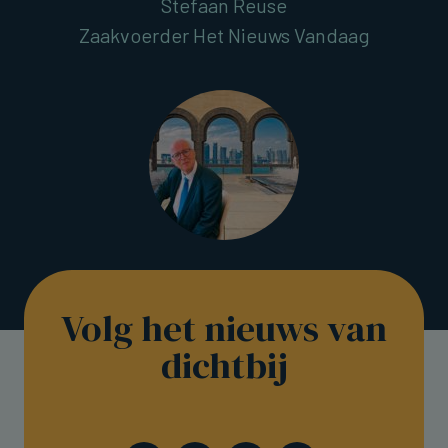
Stefaan Reuse
Zaakvoerder Het Nieuws Vandaag
Volg het nieuws van
dichtbij