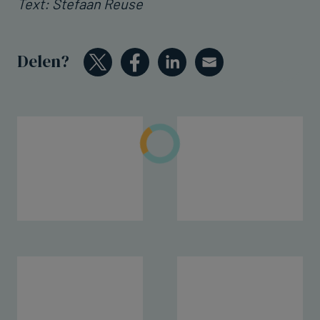
Text: Stefaan Reuse
Delen?