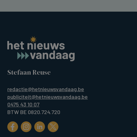
Stefaan Reuse
redactie@hetnieuwsvandaag.be
publiciteit@hetnieuwsvandaag.be
0475 43 10 07
BTW BE 0820.724.720