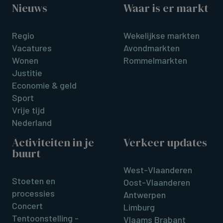
Nieuws
Waar is er markt
Regio
Wekelijkse markten
Vacatures
Avondmarkten
Wonen
Rommelmarkten
Justitie
Economie & geld
Sport
Vrije tijd
Nederland
Activiteiten in je
Verkeer updates
buurt
West-Vlaanderen
Stoeten en
Oost-Vlaanderen
processies
Antwerpen
Concert
Limburg
Tentoonstelling -
Vlaams Brabant