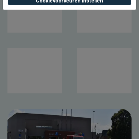
Cookievoorkeuren instellen