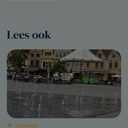
Lees ook
DIKSMUIDE