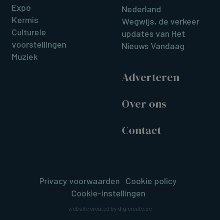
Expo
Nederland
Kermis
Wegwijs, de verkeer
Culturele
updates van Het
voorstellingen
Nieuws Vandaag
Muziek
Adverteren
Over ons
Contact
Privacy voorwaarden
Cookie policy
Cookie-instellingen
website created by digicreate.be