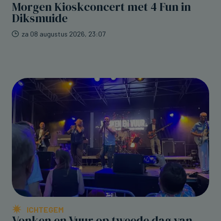
Morgen Kioskconcert met 4 Fun in
Diksmuide
za 08 augustus 2026, 23:07
ICHTEGEM
Vonken en Vuur op tweede dag van