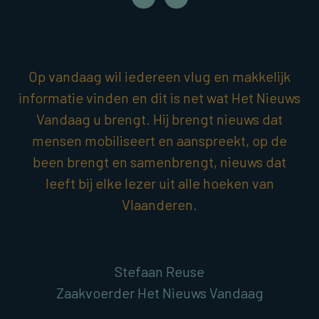
Op vandaag wil iedereen vlug en makkelijk
informatie vinden en dit is net wat Het Nieuws
Vandaag u brengt. Hij brengt nieuws dat
mensen mobiliseert en aanspreekt, op de
been brengt en samenbrengt, nieuws dat
leeft bij elke lezer uit alle hoeken van
Vlaanderen.
Stefaan Reuse
Zaakvoerder Het Nieuws Vandaag