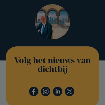
Volg het nieuws van
dichtbij