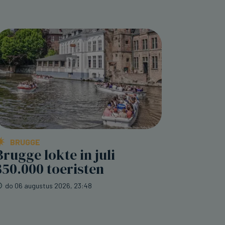
BRUGGE
Brugge lokte in juli
850.000 toeristen
do 06 augustus 2026, 23:48