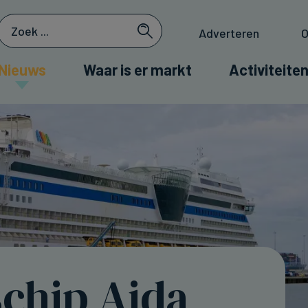
Adverteren
O
Nieuws
Waar is er markt
Activiteiten
schip Aida