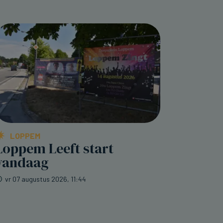
LOPPEM
Loppem Leeft start
vandaag
vr 07 augustus 2026, 11:44