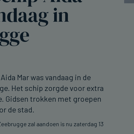
ndaag in
gge
 Aida Mar was vandaag in de
e. Het schip zorgde voor extra
e. Gidsen trokken met groepen
or de stad.
Zeebrugge zal aandoen is nu zaterdag 13