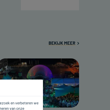
BEKIJK MEER
 bezoek en verbeteren we
oneren van onze