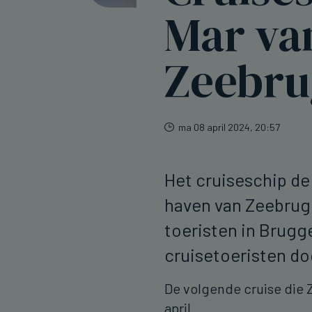
Mar va
Zeebru
ma 08 april 2024, 20:57
Het cruiseschip de
haven van Zeebrugg
toeristen in Brugg
cruisetoeristen do
De volgende cruise die 
april.