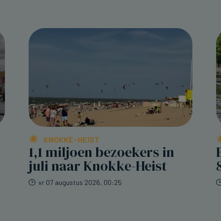
KNOKKE-HEIST
1,1 miljoen bezoekers in
juli naar Knokke-Heist
vr 07 augustus 2026, 00:25