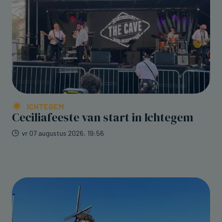
ICHTEGEM
Ceciliafeeste van start in Ichtegem
vr 07 augustus 2026, 19:56