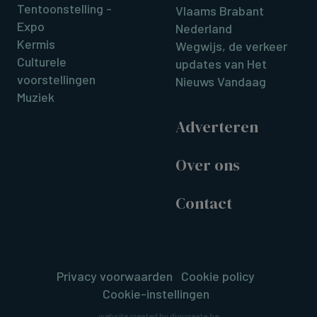
Tentoonstelling -
Vlaams Brabant
Expo
Nederland
Kermis
Wegwijs, de verkeer
Culturele
updates van Het
voorstellingen
Nieuws Vandaag
Muziek
Adverteren
Over ons
Contact
Privacy voorwaarden
Cookie policy
Cookie-instellingen
website created by digicreate.be