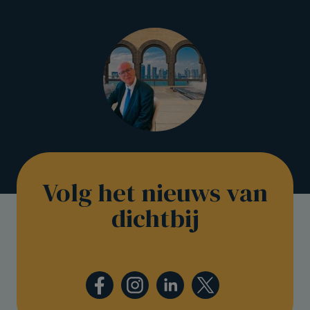
Volg het nieuws van
dichtbij