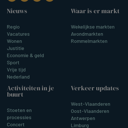
Nieuws
Waar is er markt
Regio
Wekelijkse markten
Vacatures
Avondmarkten
Wonen
Rommelmarkten
Justitie
Economie & geld
Sport
Vrije tijd
Nederland
Activiteiten in je
Verkeer updates
buurt
West-Vlaanderen
Stoeten en
Oost-Vlaanderen
processies
Antwerpen
Concert
Limburg