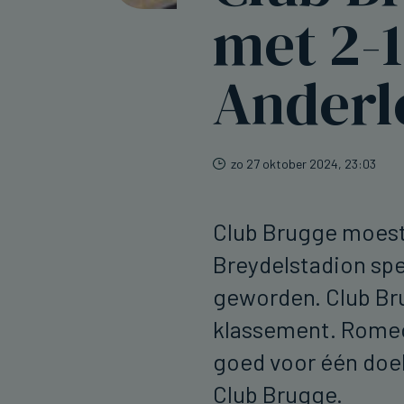
met 2-1
Anderl
zo 27 oktober 2024, 23:03
Club Brugge moest
Breydelstadion spe
geworden. Club Bru
klassement. Romeo
goed voor één doel
Club Brugge.