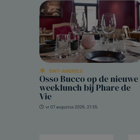
SINT-ANDRIES
Osso Bucco op de nieuwe
weeklunch bij Phare de
Vie
vr 07 augustus 2026, 21:55