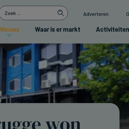
Adverteren
O
Nieuws
Waar is er markt
Activiteiten
rugge won