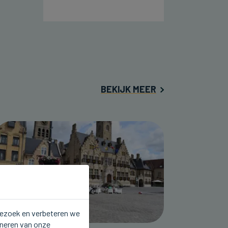
BEKIJK MEER
 bezoek en verbeteren we
oneren van onze