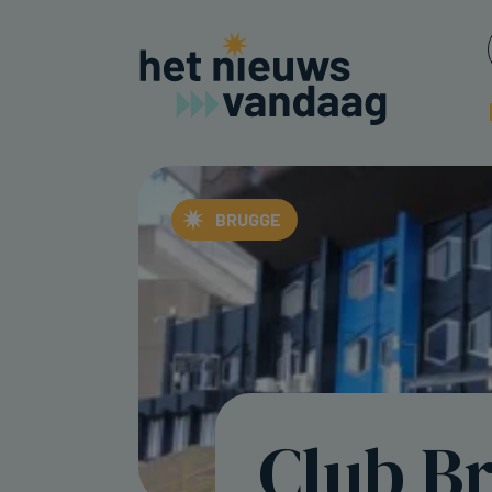
BRUGGE
Club B