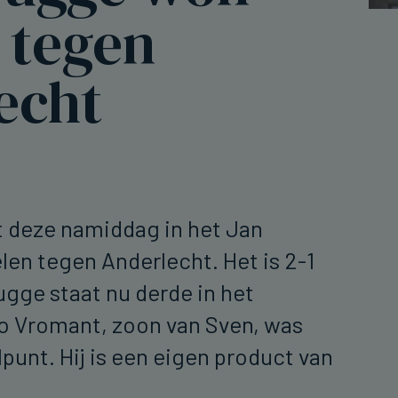
 tegen
echt
 deze namiddag in het Jan
len tegen Anderlecht. Het is 2-1
gge staat nu derde in het
 Vromant, zoon van Sven, was
punt. Hij is een eigen product van