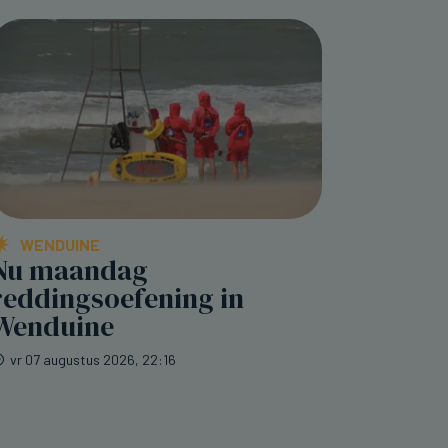
WENDUINE
Nu maandag
reddingsoefening in
Wenduine
vr 07 augustus 2026, 22:16