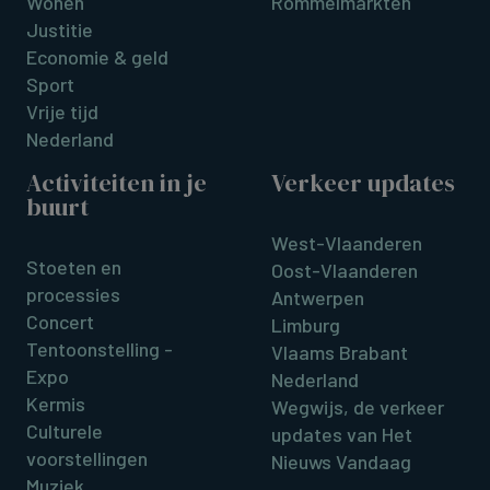
Wonen
Rommelmarkten
Justitie
Economie & geld
Sport
Vrije tijd
Nederland
Activiteiten in je
Verkeer updates
buurt
West-Vlaanderen
Stoeten en
Oost-Vlaanderen
processies
Antwerpen
Concert
Limburg
Tentoonstelling -
Vlaams Brabant
Expo
Nederland
Kermis
Wegwijs, de verkeer
Culturele
updates van Het
voorstellingen
Nieuws Vandaag
Muziek