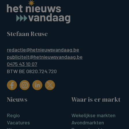
Stefaan Reuse
redactie@hetnieuwsvandaag.be
publiciteit@hetnieuwsvandaag.be
0475 43 10 07
BTW BE 0820.724.720
Nieuws
Waar is er markt
Regio
Wekelijkse markten
Vacatures
Avondmarkten