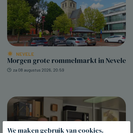
NEVELE
Morgen grote rommelmarkt in Nevele
za 08 augustus 2026, 20:59
We maken gebruik van cookies.